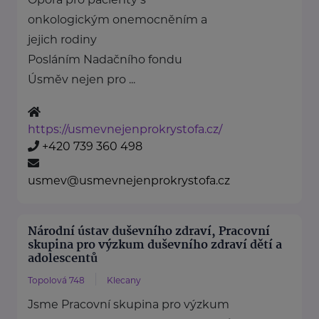
onkologickým onemocněním a
jejich rodiny
Posláním Nadačního fondu
Úsměv nejen pro ...
https://usmevnejenprokrystofa.cz/
+420 739 360 498
usmev@usmevnejenprokrystofa.cz
Národní ústav duševního zdraví, Pracovní
skupina pro výzkum duševního zdraví dětí a
adolescentů
Topolová 748
Klecany
Jsme Pracovní skupina pro výzkum