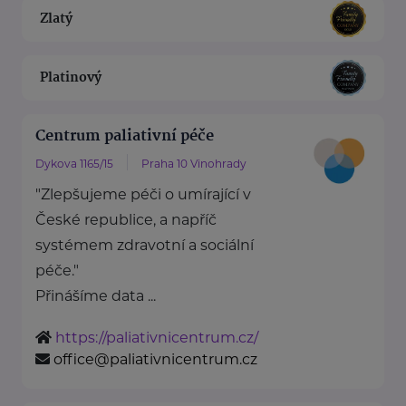
Zlatý
Platinový
Centrum paliativní péče
Dykova 1165/15
Praha 10 Vinohrady
"Zlepšujeme péči o umírající v
České republice, a napříč
systémem zdravotní a sociální
péče."
Přinášíme data ...
https://paliativnicentrum.cz/
office@paliativnicentrum.cz