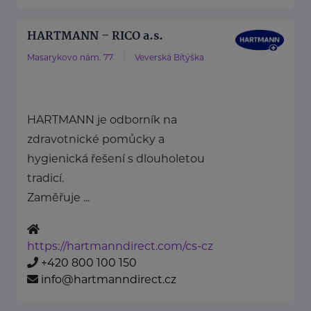
HARTMANN – RICO a.s.
Masarykovo nám. 77
Veverská Bítýška
HARTMANN je odborník na
zdravotnické pomůcky a
hygienická řešení s dlouholetou
tradicí.
Zaměřuje ...
https://hartmanndirect.com/cs-cz
+420 800 100 150
info@hartmanndirect.cz