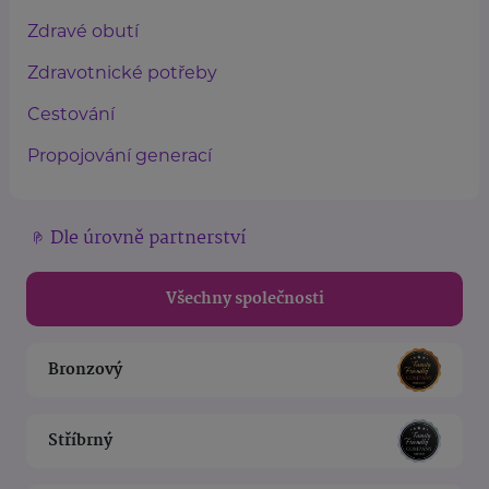
Zdravé obutí
Zdravotnické potřeby
Cestování
Propojování generací
Dle úrovně partnerství
Všechny společnosti
Bronzový
Stříbrný