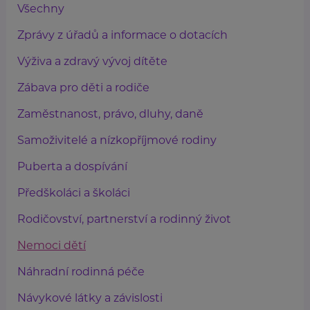
Všechny
Zprávy z úřadů a informace o dotacích
Výživa a zdravý vývoj dítěte
Zábava pro děti a rodiče
Zaměstnanost, právo, dluhy, daně
Samoživitelé a nízkopříjmové rodiny
Puberta a dospívání
Předškoláci a školáci
Rodičovství, partnerství a rodinný život
Nemoci dětí
Náhradní rodinná péče
Návykové látky a závislosti