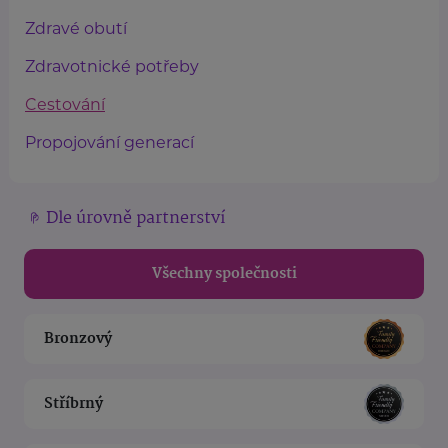
Zdravé obutí
Zdravotnické potřeby
Cestování
Propojování generací
Dle úrovně partnerství
Všechny společnosti
Bronzový
Stříbrný