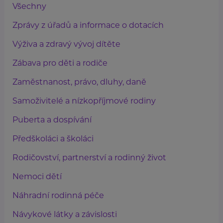
Všechny
Zprávy z úřadů a informace o dotacích
Výživa a zdravý vývoj dítěte
Zábava pro děti a rodiče
Zaměstnanost, právo, dluhy, daně
Samoživitelé a nízkopříjmové rodiny
Puberta a dospívání
Předškoláci a školáci
Rodičovství, partnerství a rodinný život
Nemoci dětí
Náhradní rodinná péče
Návykové látky a závislosti