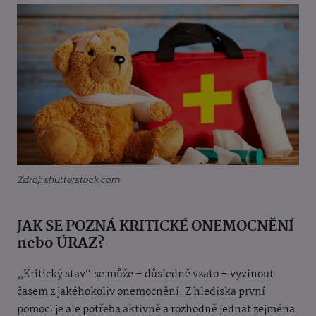
Zdroj: shutterstock.com
JAK SE POZNÁ KRITICKÉ ONEMOCNĚNÍ
nebo ÚRAZ?
„Kritický stav“ se může – důsledně vzato – vyvinout
časem z jakéhokoliv onemocnění. Z hlediska první
pomoci je ale potřeba aktivně a rozhodně jednat zejména