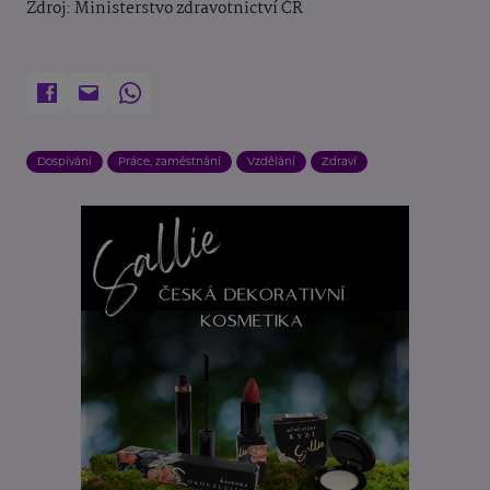
Zdroj: Ministerstvo zdravotnictví ČR
Dospívání
Práce, zaměstnání
Vzdělání
Zdraví