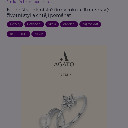
Junior Achievement, o.p.s.
Nejlepší studentské firmy roku: cílí na zdravý
životní styl a chtějí pomáhat
Aktivity
Dospívání
Škola
Vzdělání
Zajímavost
Technologie
Zdraví