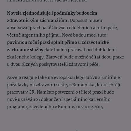
ministra zdravotnictví Václav Pláteník.
Novela zjednodušuje i podmínky budoucím
zdravotnickým záchranářům.
Doposud museli
absolvovat praxi na lůžkových odděleních akutní péče,
včetně urgentního příjmu. Nově budou moci tuto
povinnou roční praxi splnit přímo u zdravotnické
záchranné služby
, kde budou pracovat pod dohledem
zkušeného kolegy. Zároveň bude možné sčítat dobu praxe
u dvou různých poskytovatelů zdravotní péče.
Novela reaguje také na evropskou legislativu a zmírňuje
požadavky na zdravotní sestry z Rumunska, které chtějí
pracovat v ČR. Namísto potvrzení o tříleté praxi bude
nově uznáváno i dokončení speciálního kariérního
programu, zavedeného v Rumunsku v roce 2014.