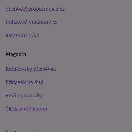
obchod@proprarodice.cz
redakce@emaminy.cz
Zobrazit více
Magazín
Rodičovský příspěvek
Přídavek na dítě
Rodina a vztahy
Škola a vše kolem