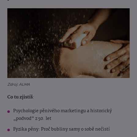
Zdroj: ALMA
Co tu zjistíš
:
Psychologie pěnivého marketingu a historický
„podvod“ z 50. let
Fyzika pěny: Proč bubliny samy o sobě nečistí