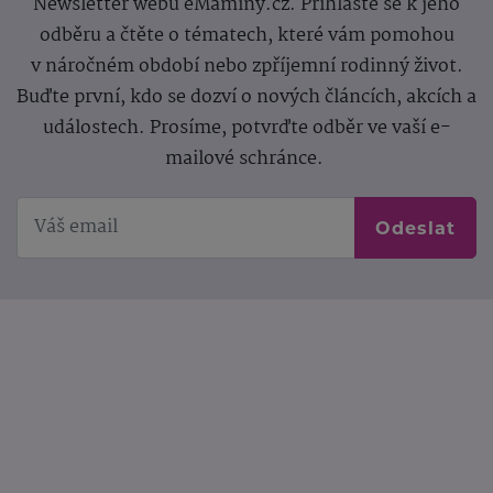
Newsletter webu eMaminy.cz. Přihlaste se k jeho
odběru a čtěte o tématech, které vám pomohou
v náročném období nebo zpříjemní rodinný život.
Buďte první, kdo se dozví o nových článcích, akcích a
událostech. Prosíme, potvrďte odběr ve vaší e-
mailové schránce.
Odeslat