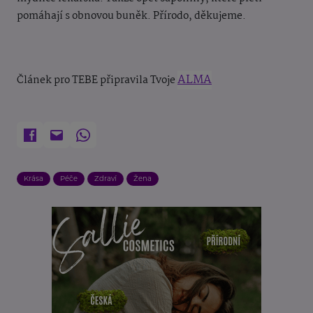
pomáhají s obnovou buněk. Přírodo, děkujeme.
ALMA
Článek pro TEBE připravila Tvoje
Krása
Péče
Zdraví
Žena