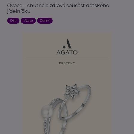
Ovoce – chutná a zdravá součást dětského
jídelníčku
Děti
Výživa
Zdraví