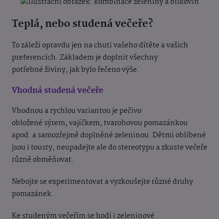
Teplá, nebo studená večeře?
To záleží opravdu jen na chuti vašeho dítěte a vašich
preferencích. Základem je doplnit všechny
potřebné živiny, jak bylo řečeno výše.
Vhodná studená večeře
Vhodnou a rychlou variantou je pečivo
obložené sýrem, vajíčkem, tvarohovou pomazánkou
apod. a samozřejmě doplněné zeleninou. Dětmi oblíbené
jsou i tousty, neupadejte ale do stereotypu a zkuste večeře
různě obměňovat.
Nebojte se experimentovat a vyzkoušejte různé druhy
pomazánek.
Ke studeným večeřím se hodí i zeleninové