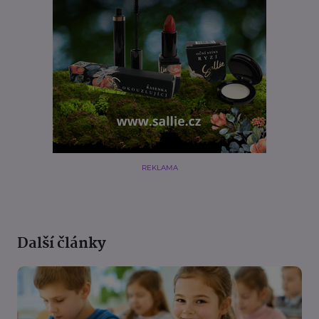
REKLAMA
Další články