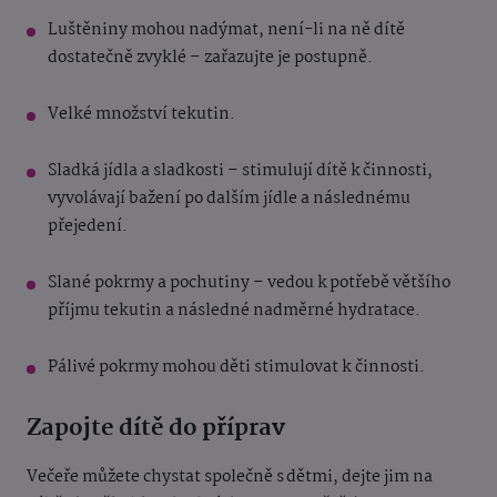
Luštěniny mohou nadýmat, není-li na ně dítě
dostatečně zvyklé – zařazujte je postupně.
Velké množství tekutin.
Sladká jídla a sladkosti – stimulují dítě k činnosti,
vyvolávají bažení po dalším jídle a následnému
přejedení.
Slané pokrmy a pochutiny – vedou k potřebě většího
příjmu tekutin a následné nadměrné hydratace.
Pálivé pokrmy mohou děti stimulovat k činnosti.
Zapojte dítě do příprav
Večeře můžete chystat společně s dětmi, dejte jim na