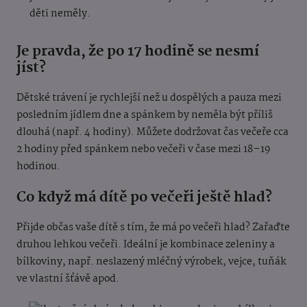
děti neměly.
Je pravda, že po 17 hodině se nesmí
jíst?
Dětské trávení je rychlejší než u dospělých a pauza mezi
posledním jídlem dne a spánkem by neměla být příliš
dlouhá (např. 4 hodiny). Můžete dodržovat čas večeře cca
2 hodiny před spánkem nebo večeři v čase mezi 18–19
hodinou.
Co když má dítě po večeři ještě hlad?
Přijde občas vaše dítě s tím, že má po večeři hlad? Zařaďte
druhou lehkou večeři. Ideální je kombinace zeleniny a
bílkoviny, např. neslazený mléčný výrobek, vejce, tuňák
ve vlastní šťávě apod.