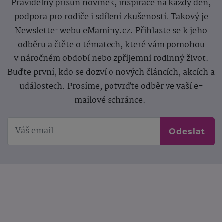
Pravidelný přísun novinek, inspirace na každý den,
podpora pro rodiče i sdílení zkušeností. Takový je
Newsletter webu eMaminy.cz. Přihlaste se k jeho
odběru a čtěte o tématech, které vám pomohou
v náročném období nebo zpříjemní rodinný život.
Buďte první, kdo se dozví o nových článcích, akcích a
událostech. Prosíme, potvrďte odběr ve vaší e-
mailové schránce.
Odeslat