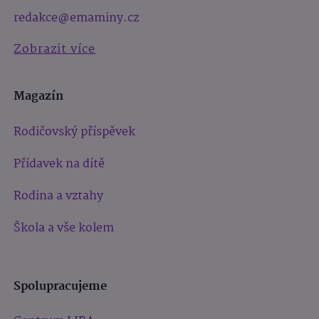
redakce@emaminy.cz
Zobrazit více
Magazín
Rodičovský příspěvek
Přídavek na dítě
Rodina a vztahy
Škola a vše kolem
Spolupracujeme