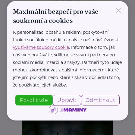
×
Maximální bezpečí pro vaše
REKLAMA
soukromí a cookies
K personalizaci obsahu a reklam, poskytování
funkcí sociálních médií a analýze naší návštěvnosti
využíváme soubory cookie
. Informace o tom, jak
náš web používáte, sdílíme se svými partnery pro
sociální média, inzerci a analýzy. Partneři tyto údaje
mohou zkombinovat s dalšími informacemi, které
jste jim poskytli nebo které získali v důsledku toho,
že používáte jejich služby.
Povolit vše
Upravit
Odmítnout