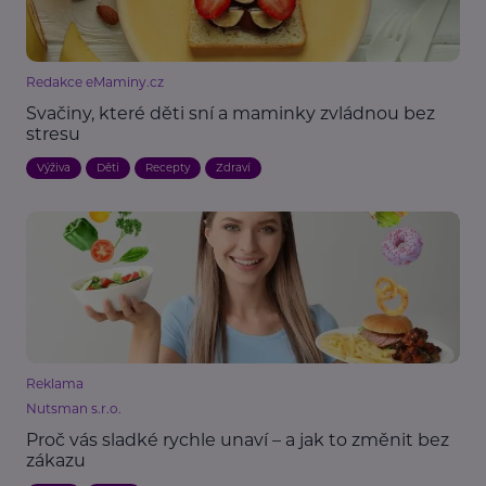
Redakce eMaminy.cz
Svačiny, které děti sní a maminky zvládnou bez
stresu
Výživa
Děti
Recepty
Zdraví
Reklama
Nutsman s.r.o.
Proč vás sladké rychle unaví – a jak to změnit bez
zákazu