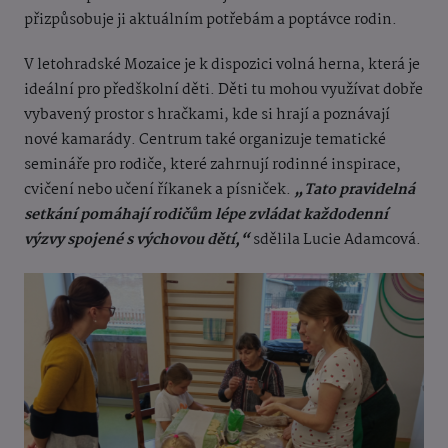
přizpůsobuje ji aktuálním potřebám a poptávce rodin.
V letohradské Mozaice je k dispozici volná herna, která je
ideální pro předškolní děti. Děti tu mohou využívat dobře
vybavený prostor s hračkami, kde si hrají a poznávají
nové kamarády. Centrum také organizuje tematické
semináře pro rodiče, které zahrnují rodinné inspirace,
cvičení nebo učení říkanek a písniček.
„Tato pravidelná
setkání pomáhají rodičům lépe zvládat každodenní
výzvy spojené s výchovou dětí,“
sdělila Lucie Adamcová.