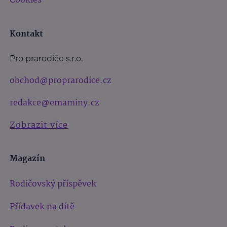
Cookies
Kontakt
Pro prarodiče s.r.o.
obchod@proprarodice.cz
redakce@emaminy.cz
Zobrazit více
Magazín
Rodičovský příspěvek
Přídavek na dítě