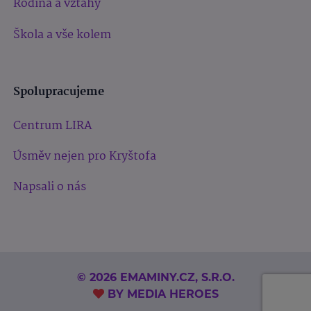
Rodina a vztahy
Škola a vše kolem
Spolupracujeme
Centrum LIRA
Úsměv nejen pro Kryštofa
Napsali o nás
© 2026 EMAMINY.CZ, S.R.O.
BY
MEDIA HEROES