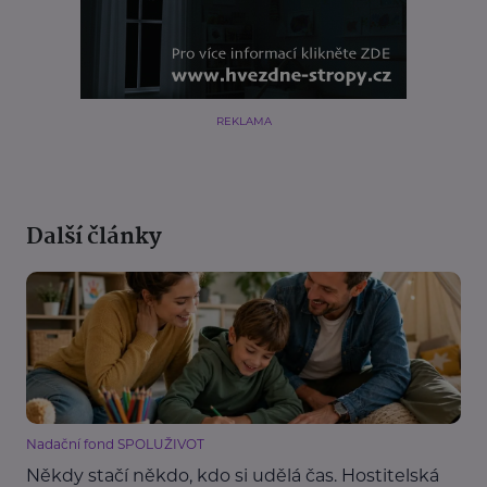
REKLAMA
Další články
Nadační fond SPOLUŽIVOT
Někdy stačí někdo, kdo si udělá čas. Hostitelská