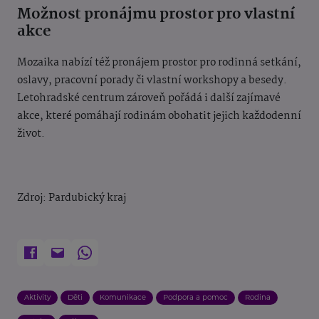
Možnost pronájmu prostor pro vlastní
akce
Mozaika nabízí též pronájem prostor pro rodinná setkání,
oslavy, pracovní porady či vlastní workshopy a besedy.
Letohradské centrum zároveň pořádá i další zajímavé
akce, které pomáhají rodinám obohatit jejich každodenní
život.
Zdroj: Pardubický kraj
Aktivity
Děti
Komunikace
Podpora a pomoc
Rodina