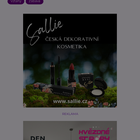
Vztahy
Zábava
REKLAMA