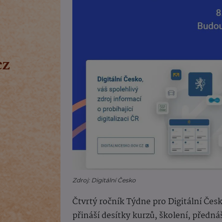
Zdroj: Digitální Česko
Čtvrtý ročník Týdne pro Digitální Česk
přináší desítky kurzů, školení, přednáš