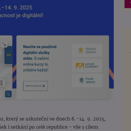
o, který se uskuteční ve dnech 8.–14. 9. 2025,
ek i setkání po celé republice – vše s cílem