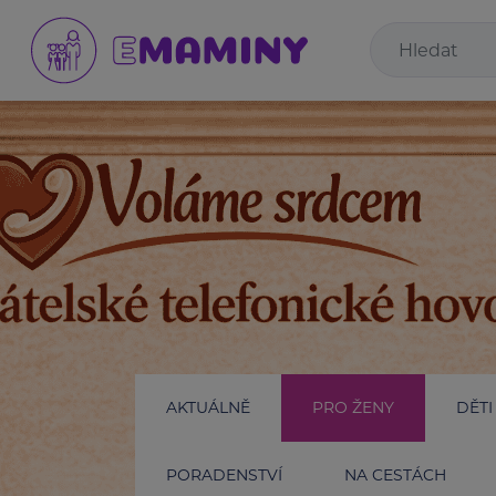
AKTUÁLNĚ
PRO ŽENY
DĚTI
PORADENSTVÍ
NA CESTÁCH