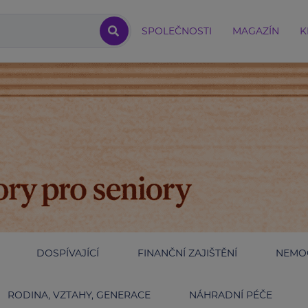
SPOLEČNOSTI
MAGAZÍN
K
DOSPÍVAJÍCÍ
FINANČNÍ ZAJIŠTĚNÍ
NEMOC
RODINA, VZTAHY, GENERACE
NÁHRADNÍ PÉČE