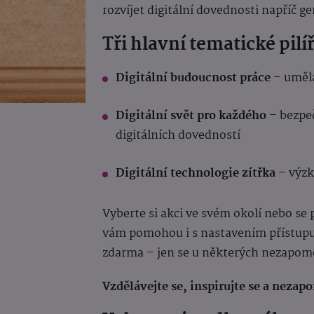
rozvíjet digitální dovednosti napříč 
Tři hlavní tematické pilí
Digitální budoucnost práce
– umělá
Digitální svět pro každého
– bezpeč
digitálních dovedností
Digitální technologie zítřka
– výzk
Vyberte si akci ve svém okolí nebo se
vám pomohou i s nastavením přístupu 
zdarma – jen se u některých nezapom
Vzdělávejte se, inspirujte se a nezap