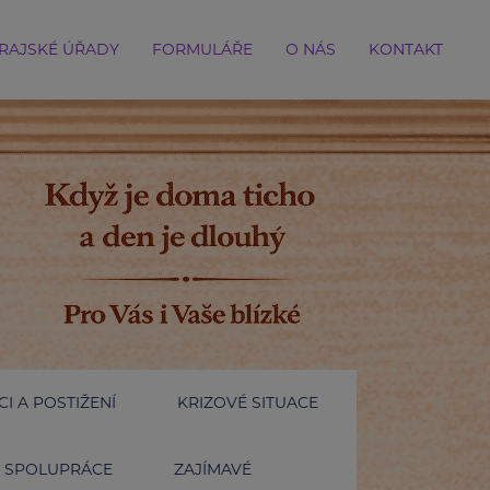
RAJSKÉ ÚŘADY
FORMULÁŘE
O NÁS
KONTAKT
I A POSTIŽENÍ
KRIZOVÉ SITUACE
SPOLUPRÁCE
ZAJÍMAVÉ