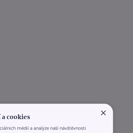
×
 a cookies
ciálních médií a analýze naší návštěvnosti