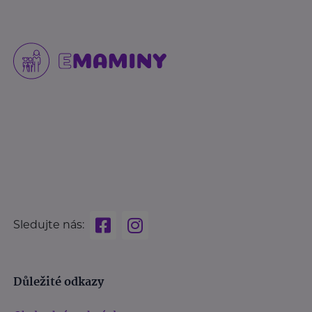
Sledujte nás:
Důležité odkazy