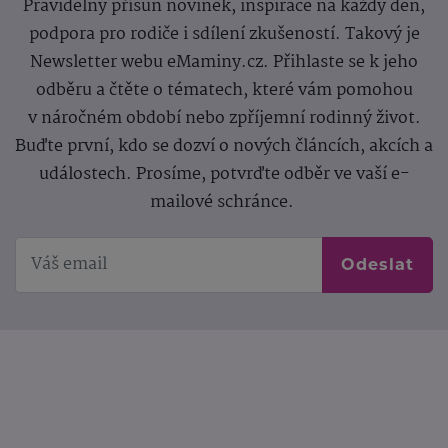
Pravidelný přísun novinek, inspirace na každý den,
podpora pro rodiče i sdílení zkušeností. Takový je
Newsletter webu eMaminy.cz. Přihlaste se k jeho
odběru a čtěte o tématech, které vám pomohou
v náročném období nebo zpříjemní rodinný život.
Buďte první, kdo se dozví o nových článcích, akcích a
událostech. Prosíme, potvrďte odběr ve vaší e-
mailové schránce.
Odeslat