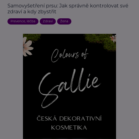
Samovyšetření prsu: Jak správně kontrolovat své
zdraví a kdy zbystřit
Prevence, léčba
Zdraví
Žena