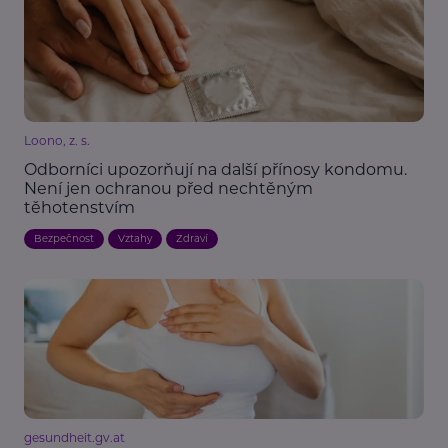
Loono, z. s.
Odborníci upozorňují na další přínosy kondomu.
Není jen ochranou před nechtěným
těhotenstvím
Bezpečnost
Vztahy
Zdraví
gesundheit.gv.at