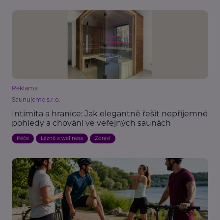
Reklama
Saunujeme s.r.o.
Intimita a hranice: Jak elegantně řešit nepříjemné
pohledy a chování ve veřejných saunách
Péče
Lázně a wellness
Zdraví