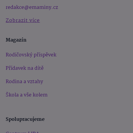
redakce@emaminy.cz
Zobrazit více
Magazín
Rodičovský příspěvek
Přídavek na dítě
Rodina a vztahy
Škola a vše kolem
Spolupracujeme