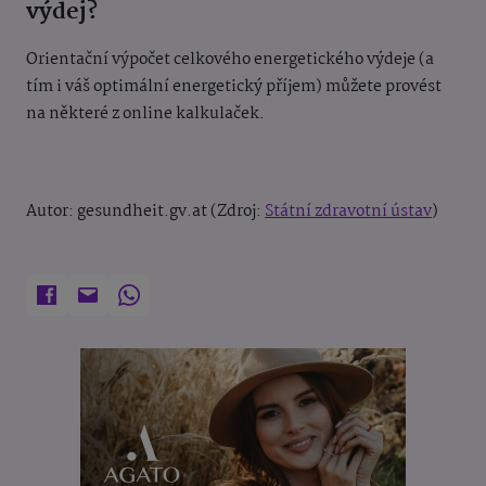
výdej?
Orientační výpočet celkového energetického výdeje (a
tím i váš optimální energetický příjem) můžete provést
na některé z online kalkulaček.
Autor: gesundheit.gv.at (Zdroj:
Státní zdravotní ústav
)