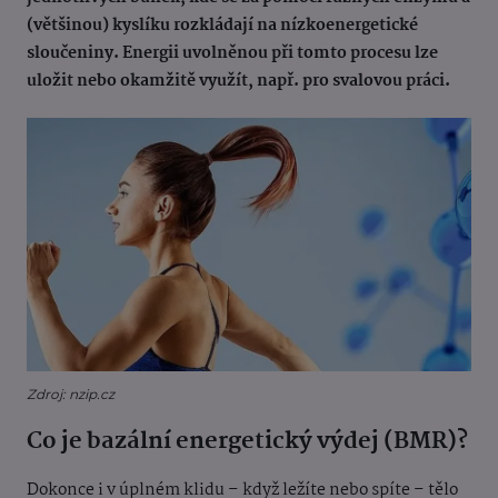
(většinou) kyslíku rozkládají na nízkoenergetické
sloučeniny. Energii uvolněnou při tomto procesu lze
uložit nebo okamžitě využít, např. pro svalovou práci.
Zdroj: nzip.cz
Co je bazální energetický výdej (BMR)?
Dokonce i v úplném klidu – když ležíte nebo spíte – tělo