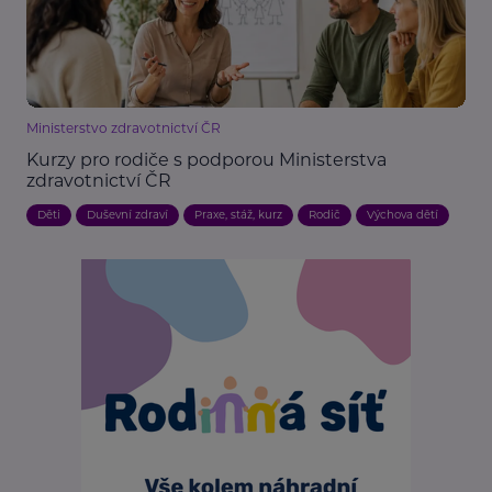
Ministerstvo zdravotnictví ČR
Kurzy pro rodiče s podporou Ministerstva
zdravotnictví ČR
Děti
Duševní zdraví
Praxe, stáž, kurz
Rodič
Výchova dětí