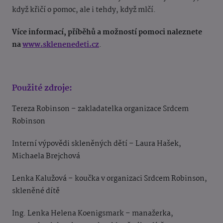
když křičí o pomoc, ale i tehdy, když mlčí.
Více informací, příběhů a možností pomoci naleznete
na
www.sklenenedeti.cz
.
Použité zdroje:
Tereza Robinson – zakladatelka organizace Srdcem
Robinson
Interní výpovědi skleněných dětí – Laura Hašek,
Michaela Brejchová
Lenka Kalužová – koučka v organizaci Srdcem Robinson,
skleněné dítě
Ing. Lenka Helena Koenigsmark – manažerka
,