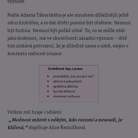
význam.
Podle Adama Táborského je ale mnohem důležitější ještě
něco hlubšího, a to dát
dítěti prostor být dítětem. Nemusí
být hrdina. Nemusí být pořád silné. To, co se může zdát
jako drobnost, má ve skutečnosti zásadní význam – dítě
tím získává potvrzení, že je důležité samo o sobě, nejen v
kontextu rodinné situace.
Velkou roli hraje i sdílení:
„Možnost mluvit s někým, kdo rozumí a nesoudí, je
klíčová,“
doplňuje Alice Řezníčková.