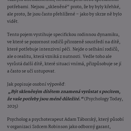
potřebami. Nejsou „skleněné“ proto, že by byly křehké,
ale proto, že jsou často přehlížené – jako by skrze ně bylo
vidět.
Tento pojem vystihuje specifickou rodinnou dynamiku,
ve které se pozornost rodičů přirozeně soustředí na dítě,
které potřebuje intenzivní péči. Nejde o selhání rodičů,
ale o realitu, která vzniká z nutnosti. Vedle toho ale
vyrůstá další dítě, které situaci vnímá, přizpůsobuje se jí
a často se učí ustupovat.
Jak popisuje osobní výpověď:
„Být skleněným dítětem znamená vyrůstat s pocitem,
že vaše potřeby jsou méně důležité.“
(Psychology Today,
2025)
Psycholog a psychoterapeut Adam Táborský, který působí
v organizaci Srdcem Robinson jako odborný garant,