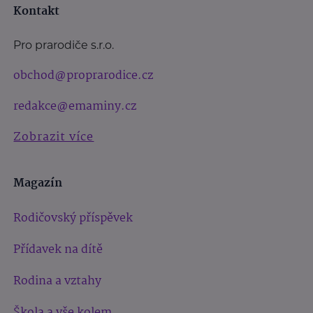
Kontakt
Pro prarodiče s.r.o.
obchod@proprarodice.cz
redakce@emaminy.cz
Zobrazit více
Magazín
Rodičovský příspěvek
Přídavek na dítě
Rodina a vztahy
Škola a vše kolem