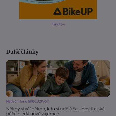
REKLAMA
Další články
Nadační fond SPOLUŽIVOT
Někdy stačí někdo, kdo si udělá čas. Hostitelská
péče hledá nové zájemce