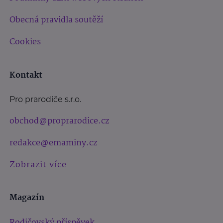
Obecná pravidla soutěží
Cookies
Kontakt
Pro prarodiče s.r.o.
obchod@proprarodice.cz
redakce@emaminy.cz
Zobrazit více
Magazín
Rodičovský příspěvek