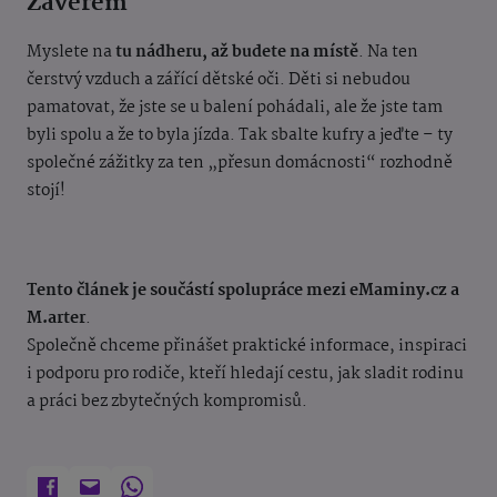
Závěrem
Myslete na
tu nádheru, až budete na místě
. Na ten
čerstvý vzduch a zářící dětské oči. Děti si nebudou
pamatovat, že jste se u balení pohádali, ale že jste tam
byli spolu a že to byla jízda. Tak sbalte kufry a jeďte – ty
společné zážitky za ten „přesun domácnosti“ rozhodně
stojí!
Tento článek je součástí spolupráce mezi eMaminy.cz a
M.arter
.
Společně chceme přinášet praktické informace, inspiraci
i podporu pro rodiče, kteří hledají cestu, jak sladit rodinu
a práci bez zbytečných kompromisů.