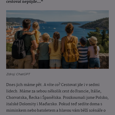
cestovat nepůjde...“
Zdroj: ChatGPT
Dnes jich máme pět. A víte co? Cestovat jde i v sedmi
lidech. Máme za sebou několik cest do Francie, Itálie,
Chorvatska, Řecka i Španělska. Prozkoumali jsme Polsko,
italské Dolomity i Maďarsko. Pokud teď sedíte doma s
miminkem nebo batoletem a hlavou vám běží scénáře o