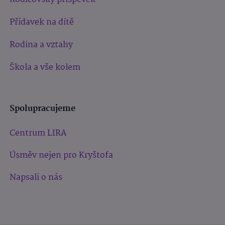
Přídavek na dítě
Rodina a vztahy
Škola a vše kolem
Spolupracujeme
Centrum LIRA
Úsměv nejen pro Kryštofa
Napsali o nás