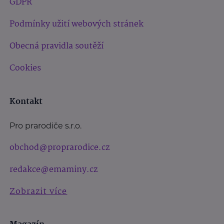
GDPR
Podmínky užití webových stránek
Obecná pravidla soutěží
Cookies
Kontakt
Pro prarodiče s.r.o.
obchod@proprarodice.cz
redakce@emaminy.cz
Zobrazit více