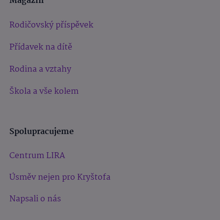
Magazín
Rodičovský příspěvek
Přídavek na dítě
Rodina a vztahy
Škola a vše kolem
Spolupracujeme
Centrum LIRA
Úsměv nejen pro Kryštofa
Napsali o nás