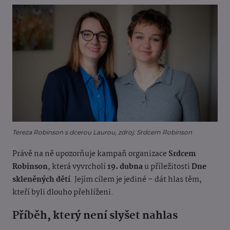
Tereza Robinson s dcerou Laurou, zdroj: Srdcem Robinson
Právě na ně upozorňuje kampaň organizace
Srdcem
Robinson
, která vyvrcholí
19. dubna
u příležitosti
Dne
skleněných dětí
. Jejím cílem je jediné – dát hlas těm,
kteří byli dlouho přehlíženi.
Příběh, který není slyšet nahlas