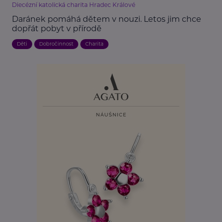
Diecézní katolická charita Hradec Králové
Daránek pomáhá dětem v nouzi. Letos jim chce
dopřát pobyt v přírodě
Děti
Dobročinnost
Charita