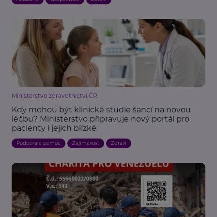
Ministerstvo zdravotnictví ČR
Kdy mohou být klinické studie šancí na novou
léčbu? Ministerstvo připravuje nový portál pro
pacienty i jejich blízké
Podpora a pomoc
Zajímavost
Zdraví