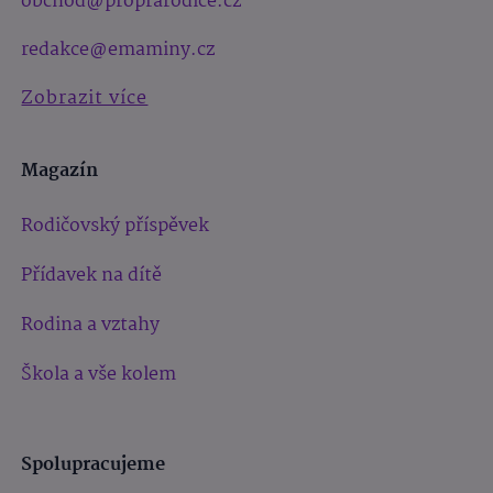
obchod@proprarodice.cz
redakce@emaminy.cz
Zobrazit více
Magazín
Rodičovský příspěvek
Přídavek na dítě
Rodina a vztahy
Škola a vše kolem
Spolupracujeme