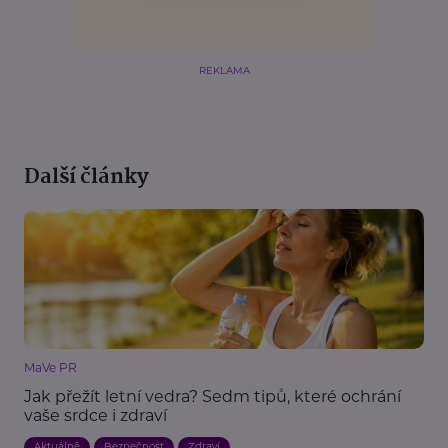
REKLAMA
Další články
MaVe PR
Jak přežít letní vedra? Sedm tipů, které ochrání
vaše srdce i zdraví
Aktuálně
Bezpečnost
Zdraví