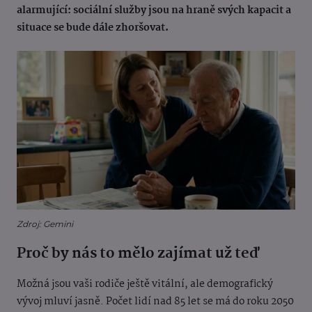
alarmující: sociální služby jsou na hraně svých kapacit a
situace se bude dále zhoršovat.
Zdroj: Gemini
Proč by nás to mělo zajímat už teď
Možná jsou vaši rodiče ještě vitální, ale demografický
vývoj mluví jasně. Počet lidí nad 85 let se má do roku 2050