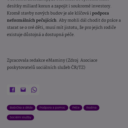
desítky miliard korun a zapojit i soukromé investory.
Kromě stavby nových budov je ale klíčová i
podpora
neformálních pečujících
. Aby mohli dál chodit do práce a
starat se o své děti, musí mít jistotu, že pro jejich rodiče
existuje důstojná a dostupná péče.
Zpracovala redakce eMaminy (Zdroj: Asociace
poskytovatelů sociálních služeb ČR/TZ)
Babička a děda
Podpora a pomoc
Péče
Rodina
Sociální služby