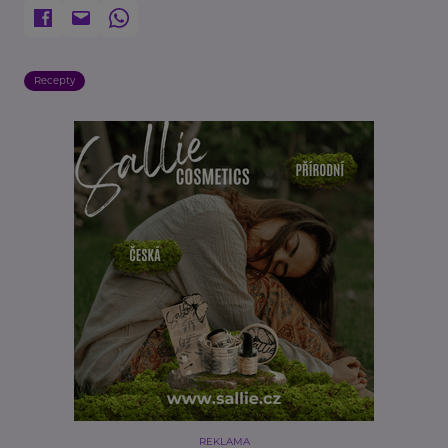
Recepty
REKLAMA