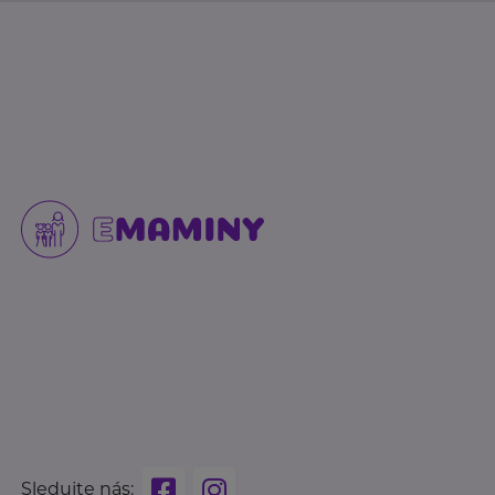
Sledujte nás: