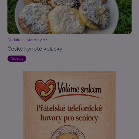
Redakce eMaminy.cz
České kynuté koláčky
Recepty