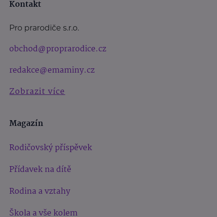
Kontakt
Pro prarodiče s.r.o.
obchod@proprarodice.cz
redakce@emaminy.cz
Zobrazit více
Magazín
Rodičovský příspěvek
Přídavek na dítě
Rodina a vztahy
Škola a vše kolem