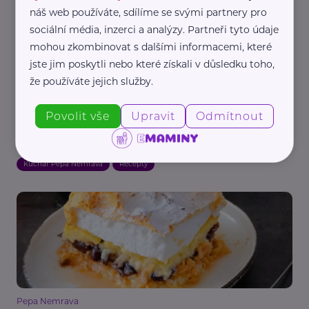
náš web používáte, sdílíme se svými partnery pro
sociální média, inzerci a analýzy. Partneři tyto údaje
mohou zkombinovat s dalšími informacemi, které
jste jim poskytli nebo které získali v důsledku toho,
že používáte jejich služby.
Povolit vše
Upravit
Odmítnout
Pepa Nemrava
Koblihy podle Pepy Nemravy
Kuchař Pepa Nemrava
Recepty
Pepa Nemrava