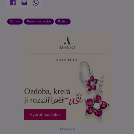
Zdraví
Prevence, léčba
Pohyb
REKLAMA