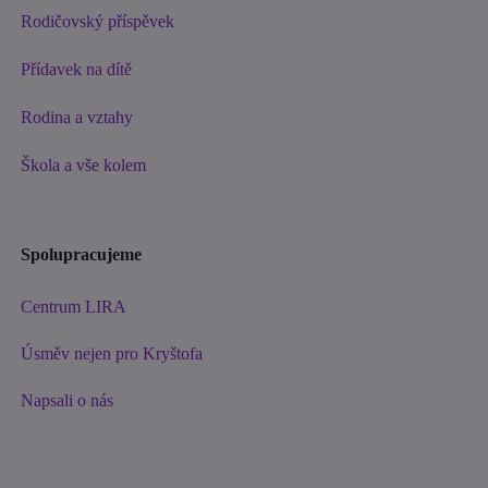
Rodičovský příspěvek
Přídavek na dítě
Rodina a vztahy
Škola a vše kolem
Spolupracujeme
Centrum LIRA
Úsměv nejen pro Kryštofa
Napsali o nás