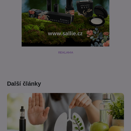
REKLAMA
Další články