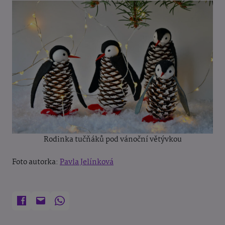
Rodinka tučňáků pod vánoční větývkou
Foto autorka:
Pavla Jelínková