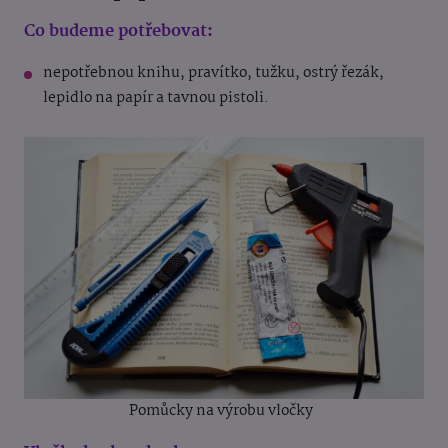
Co budeme potřebovat:
nepotřebnou knihu, pravítko, tužku, ostrý řezák,
lepidlo na papír a tavnou pistoli.
Pomůcky na výrobu vločky