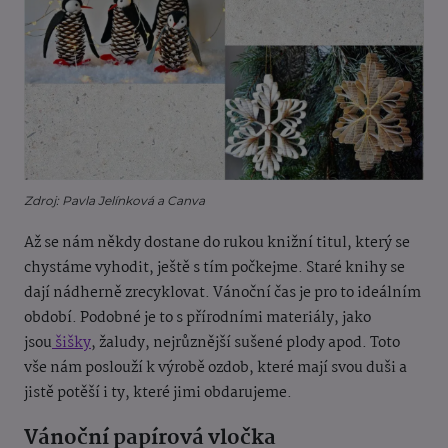
Zdroj: Pavla Jelínková a Canva
Až se nám někdy dostane do rukou knižní titul, který se
chystáme vyhodit, ještě s tím počkejme. Staré knihy se
dají nádherně zrecyklovat. Vánoční čas je pro to ideálním
období. Podobné je to s přírodními materiály, jako
jsou
šišky
, žaludy, nejrůznější sušené plody apod. Toto
vše nám poslouží k výrobě ozdob, které mají svou duši a
jistě potěší i ty, které jimi obdarujeme.
Vánoční papírová vločka