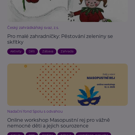
Český zahrádkářský svaz, z.s.
Pro malé zahradníčky: Pěstování zeleniny se
skřítky
Aktivity
Děti
Zábava
Zahrada
Nadační fond Spolu s odvahou
Online workshop Masopustní rej pro vážně
nemocné děti a jejich sourozence