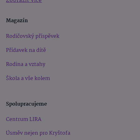
Zobrazit více
Magazín
Rodičovský příspěvek
Přídavek na dítě
Rodina a vztahy
Škola a vše kolem
Spolupracujeme
Centrum LIRA
Úsměv nejen pro Kryštofa