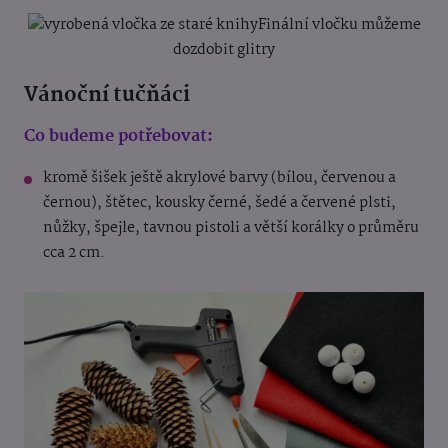
Finální vločku můžeme
dozdobit glitry
Vánoční tučňáci
Co budeme potřebovat:
kromě šišek ještě akrylové barvy (bílou, červenou a
černou), štětec, kousky černé, šedé a červené plsti,
nůžky, špejle, tavnou pistoli a větší korálky o průměru
cca 2 cm.