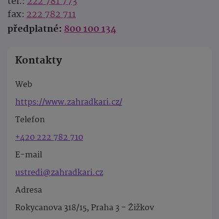
tel.:
222 781 773
fax:
222 782 711
předplatné:
800 100 134
Kontakty
Web
https://www.zahradkari.cz/
Telefon
+420 222 782 710
E-mail
ustredi@zahradkari.cz
Adresa
Rokycanova 318/15, Praha 3 - Žižkov