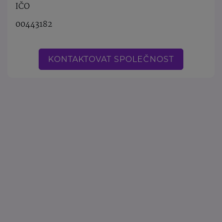
IČO
00443182
KONTAKTOVAT SPOLEČNOST