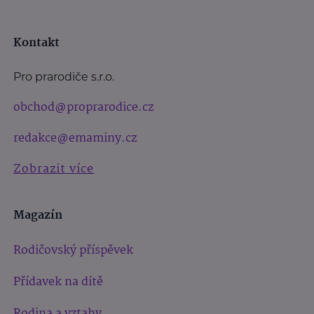
Kontakt
Pro prarodiče s.r.o.
obchod@proprarodice.cz
redakce@emaminy.cz
Zobrazit více
Magazín
Rodičovský příspěvek
Přídavek na dítě
Rodina a vztahy