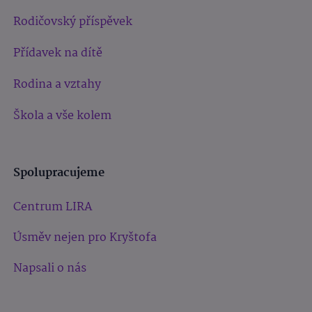
Rodičovský příspěvek
Přídavek na dítě
Rodina a vztahy
Škola a vše kolem
Spolupracujeme
Centrum LIRA
Úsměv nejen pro Kryštofa
Napsali o nás