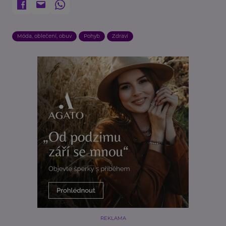
Móda, oblečení, obuv
Pohyb
Zdraví
REKLAMA