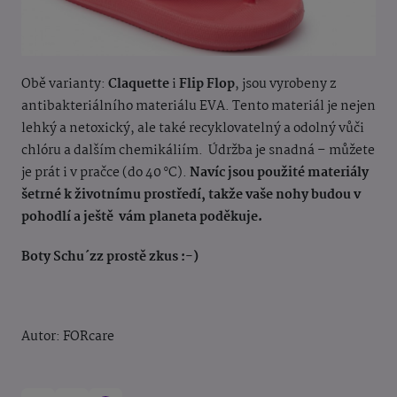
Obě varianty:
Claquette
i
Flip Flop
, jsou vyrobeny z
antibakteriálního materiálu EVA. Tento materiál je nejen
lehký a netoxický, ale také recyklovatelný a odolný vůči
chlóru a dalším chemikáliím. Údržba je snadná – můžete
je prát i v pračce (do 40 °C).
Navíc jsou použité materiály
šetrné k životnímu prostředí, takže vaše nohy budou v
pohodlí a ještě vám planeta poděkuje.
Boty Schu´zz prostě zkus :-)
Autor: FORcare