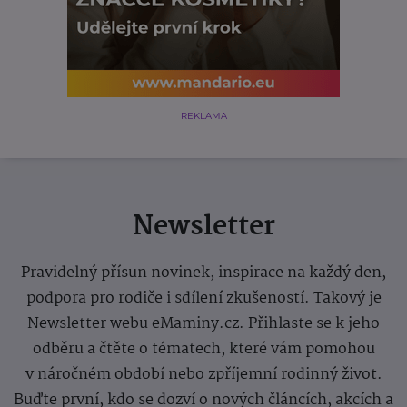
REKLAMA
Newsletter
Pravidelný přísun novinek, inspirace na každý den,
podpora pro rodiče i sdílení zkušeností. Takový je
Newsletter webu eMaminy.cz. Přihlaste se k jeho
odběru a čtěte o tématech, které vám pomohou
v náročném období nebo zpříjemní rodinný život.
Buďte první, kdo se dozví o nových článcích, akcích a