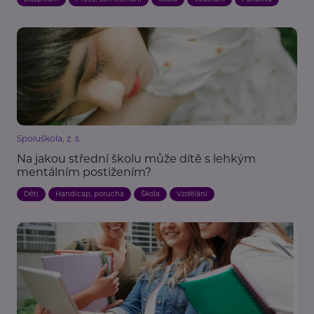
Spoluškola, z. s.
Na jakou střední školu může dítě s lehkým
mentálním postižením?
Děti
Handicap, porucha
Škola
Vzdělání