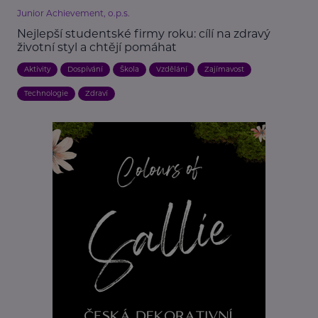
Junior Achievement, o.p.s.
Nejlepší studentské firmy roku: cílí na zdravý
životní styl a chtějí pomáhat
Aktivity
Dospívání
Škola
Vzdělání
Zajímavost
Technologie
Zdraví