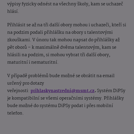
výpisy fyzicky odnést na všechny školy, kam se uchazeč
hlásí.
Přihlásit se až na tři další obory mohou i uchazeči, kteří si
na podzim podali přihlášku na obory s talentovými
zkouškami. V únoru tak mohou napsat do přihlášky až
pět oborů – k maximálně dvěma talentovým, kam se
hlásili na podzim, si mohou vybrat tři další obory,
maturitní i nematuritní.
V případě problémů bude možné se obrátit na email
určený pro dotazy
veřejnosti:
prihlaskynastredni@msmt.cz
.
Systém DiPSy
je kompatibilní se všemi operačními systémy. Přihlášky
bude možné do systému DiPSy podat i přes mobilní
telefon.