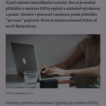
či jiné národní identifikační autority. Bez ní je možné
přihlášku v systému DiPSy vyplnit a následně vytisknout
a poslat. Zůstává v platnosti i možnost podat přihlášku
"po staru" papírově. Nově se mohou uchazeči hlásit až
na tři školy/obory.
Zdroj: pixabay.com
Všechny potřebné informace i přístup do systému DiPSy