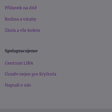
Přídavek na dítě
Rodina a vztahy
Škola a vše kolem
Spolupracujeme
Centrum LIRA
Úsměv nejen pro Kryštofa
Napsali o nás