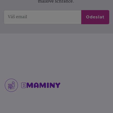
mailové schránce.
Odeslat