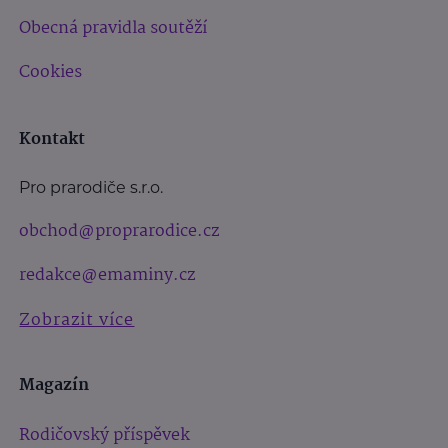
Obecná pravidla soutěží
Cookies
Kontakt
Pro prarodiče s.r.o.
obchod@proprarodice.cz
redakce@emaminy.cz
Zobrazit více
Magazín
Rodičovský příspěvek