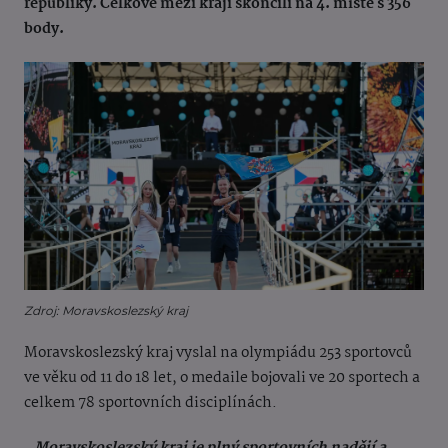
republiky. Celkově mezi kraji skončili na 4. místě s 356
body.
Zdroj: Moravskoslezský kraj
Moravskoslezský kraj vyslal na olympiádu 253 sportovců
ve věku od 11 do 18 let, o medaile bojovali ve 20 sportech a
celkem 78 sportovních disciplínách.