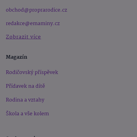
obchod@proprarodice.cz
redakce@emaminy.cz
Zobrazit více
Magazín
Rodičovský příspěvek
Přídavek na dítě
Rodina a vztahy
Škola a vše kolem