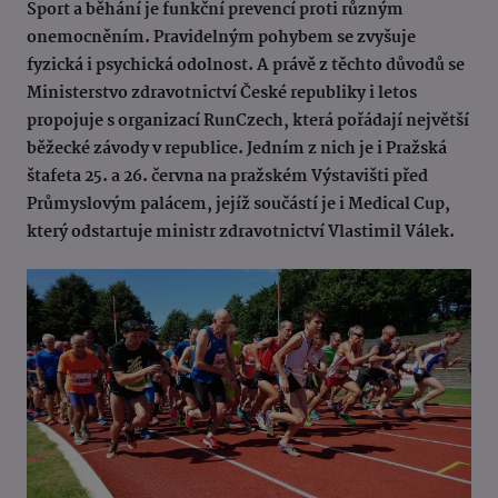
Sport a běhání je funkční prevencí proti různým
onemocněním. Pravidelným pohybem se zvyšuje
fyzická i psychická odolnost. A právě z těchto důvodů se
Ministerstvo zdravotnictví České republiky i letos
propojuje s organizací RunCzech, která pořádají největší
běžecké závody v republice. Jedním z nich je i Pražská
štafeta 25. a 26. června na pražském Výstavišti před
Průmyslovým palácem, jejíž součástí je i Medical Cup,
který odstartuje ministr zdravotnictví Vlastimil Válek.