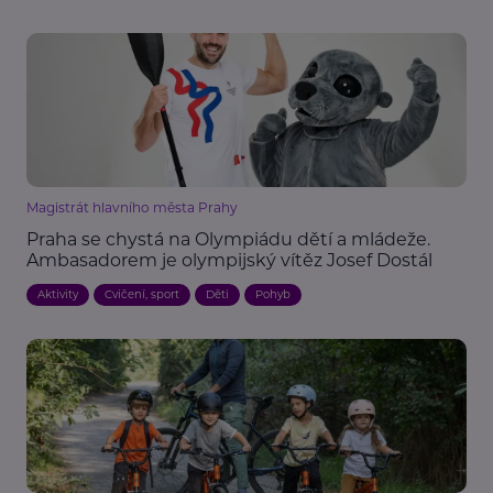
Magistrát hlavního města Prahy
Praha se chystá na Olympiádu dětí a mládeže.
Ambasadorem je olympijský vítěz Josef Dostál
Aktivity
Cvičení, sport
Děti
Pohyb