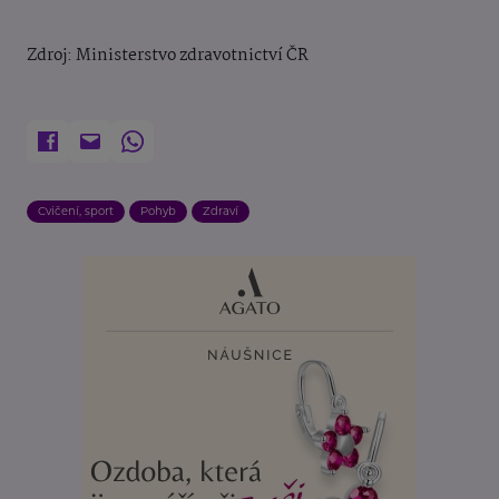
Zdroj: Ministerstvo zdravotnictví ČR
Cvičení, sport
Pohyb
Zdraví