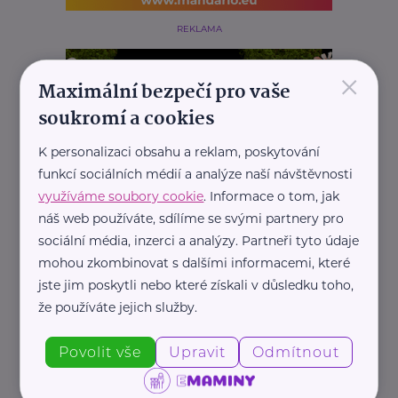
REKLAMA
×
Maximální bezpečí pro vaše
soukromí a cookies
K personalizaci obsahu a reklam, poskytování
funkcí sociálních médií a analýze naší návštěvnosti
využíváme soubory cookie
. Informace o tom, jak
náš web používáte, sdílíme se svými partnery pro
sociální média, inzerci a analýzy. Partneři tyto údaje
mohou zkombinovat s dalšími informacemi, které
jste jim poskytli nebo které získali v důsledku toho,
že používáte jejich služby.
Povolit vše
Upravit
Odmítnout