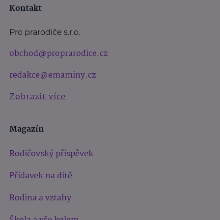
Kontakt
Pro prarodiče s.r.o.
obchod@proprarodice.cz
redakce@emaminy.cz
Zobrazit více
Magazín
Rodičovský příspěvek
Přídavek na dítě
Rodina a vztahy