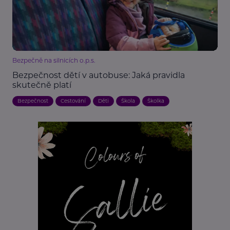
Bezpečně na silnicích o.p.s.
Bezpečnost dětí v autobuse: Jaká pravidla
skutečně platí
Bezpečnost
Cestování
Děti
Škola
Školka