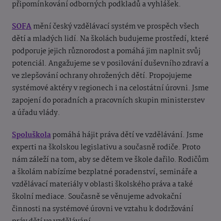
připomínkování odborných podkladů a vyhlášek.
SOFA
mění český vzdělávací systém ve prospěch všech
dětí a mladých lidí. Na školách budujeme prostředí, které
podporuje jejich různorodost a pomáhá jim naplnit svůj
potenciál. Angažujeme se v posilování duševního zdraví a
ve zlepšování ochrany ohrožených dětí. Propojujeme
systémové aktéry v regionech i na celostátní úrovni. Jsme
zapojení do poradních a pracovních skupin ministerstev
a úřadu vlády.
Spoluškola
pomáhá hájit práva dětí ve vzdělávání. Jsme
experti na školskou legislativu a současně rodiče. Proto
nám záleží na tom, aby se dětem ve škole dařilo. Rodičům
a školám nabízíme bezplatné poradenství, semináře a
vzdělávací materiály v oblasti školského práva a také
školní mediace. Současně se věnujeme advokační
činnosti na systémové úrovni ve vztahu k dodržování