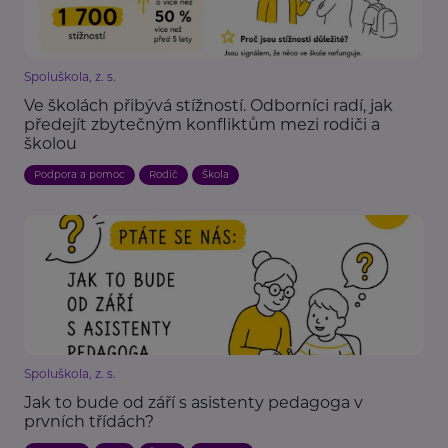
Spoluškola, z. s.
Ve školách přibývá stížností. Odborníci radí, jak
předejít zbytečným konfliktům mezi rodiči a
školou
Podpora a pomoc
Rodič
Škola
Spoluškola, z. s.
Jak to bude od září s asistenty pedagoga v
prvních třídách?