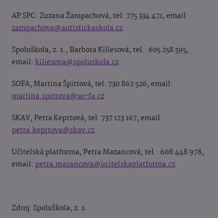
AP SPC: Zuzana Žampachová, tel: 775 334 471, email:
zampachova@autistickaskola.cz
Spoluškola, z. s., Barbora Kiliesová, tel.: 605 258 595,
email:
kiliesova@spoluskola.cz
SOFA, Martina Špittová, tel: 730 862 526, email:
martina.spittova@so-fa.cz
SKAV, Petra Keprtová, tel: 737 123 167, email:
petra.keprtova@skav.cz
Učitelská platforma, Petra Mazancová, tel.: 608 448 978,
email:
petra.mazancova@ucitelskaplatforma.cz
Zdroj:
Spoluškola, z. s.