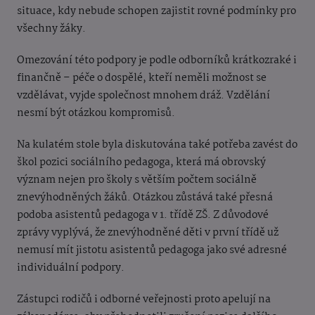
situace, kdy nebude schopen zajistit rovné podmínky pro
všechny žáky.
Omezování této podpory je podle odborníků krátkozraké i
finančně – péče o dospělé, kteří neměli možnost se
vzdělávat, vyjde společnost mnohem dráž. Vzdělání
nesmí být otázkou kompromisů.
Na kulatém stole byla diskutována také potřeba zavést do
škol pozici sociálního pedagoga, která má obrovský
význam nejen pro školy s větším počtem sociálně
znevýhodněných žáků. Otázkou zůstává také přesná
podoba asistentů pedagoga v 1. třídě ZŠ. Z důvodové
zprávy vyplývá, že znevýhodněné děti v první třídě už
nemusí mít jistotu asistentů pedagoga jako své adresné
individuální podpory.
Zástupci rodičů i odborné veřejnosti proto apelují na