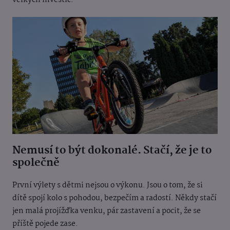
velkých investic.
Nemusí to být dokonalé. Stačí, že je to
společně
První výlety s dětmi nejsou o výkonu. Jsou o tom, že si
dítě spojí kolo s pohodou, bezpečím a radostí. Někdy stačí
jen malá projížďka venku, pár zastavení a pocit, že se
příště pojede zase.