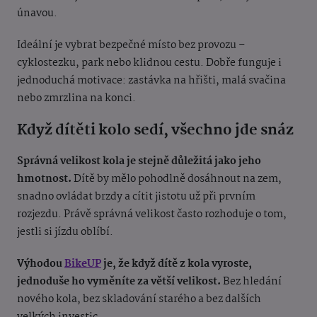
únavou.
Ideální je vybrat bezpečné místo bez provozu –
cyklostezku, park nebo klidnou cestu. Dobře funguje i
jednoduchá motivace: zastávka na hřišti, malá svačina
nebo zmrzlina na konci.
Když dítěti kolo sedí, všechno jde snáz
Správná velikost kola je stejně důležitá jako jeho
hmotnost.
Dítě by mělo pohodlně dosáhnout na zem,
snadno ovládat brzdy a cítit jistotu už při prvním
rozjezdu. Právě správná velikost často rozhoduje o tom,
jestli si jízdu oblíbí.
Výhodou
BikeUP
je, že když dítě z kola vyroste,
jednoduše ho vyměníte za větší velikost.
Bez hledání
nového kola, bez skladování starého a bez dalších