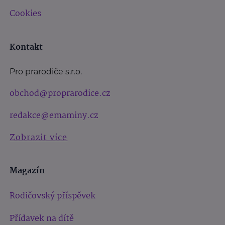
Cookies
Kontakt
Pro prarodiče s.r.o.
obchod@proprarodice.cz
redakce@emaminy.cz
Zobrazit více
Magazín
Rodičovský příspěvek
Přídavek na dítě