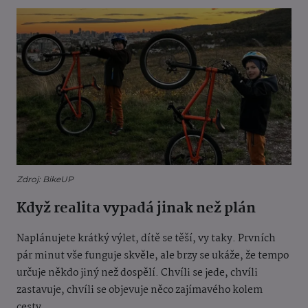
Zdroj: BikeUP
Když realita vypadá jinak než plán
Naplánujete krátký výlet, dítě se těší, vy taky. Prvních
pár minut vše funguje skvěle, ale brzy se ukáže, že tempo
určuje někdo jiný než dospělí. Chvíli se jede, chvíli
zastavuje, chvíli se objevuje něco zajímavého kolem
cesty.