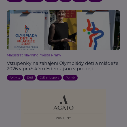
Magistrát hlavního města Prahy
Vstupenky na zahájení Olympiády dětí a mládeže
2026 v pražském Edenu jsou v prodeji
Aktivity
Děti
Cvičení, sport
Pohyb