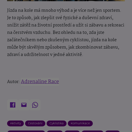
Jízda na kole má mnoho výhod a je více než jen sportem.
Je to způsob, jak zlepšit své fyzické a duševní zdraví,
snížit zátěž na životní prostředí a užít si zábavu a rekreaci
na čerstvém vzduchu. Bez ohledu na to, zda jste
začátečníkem nebo zkušeným cyklistou, jízda na kole
může být skvělým způsobem, jak zkombinovat zábavu,
zdraví a udržitelnost v jedné aktivitě.
Adrenaline Race
Autor:
Aktivity
Cestování
Cyklistika
Komunikace