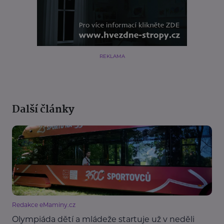
REKLAMA
Další články
Redakce eMaminy.cz
Olympiáda dětí a mládeže startuje už v neděli