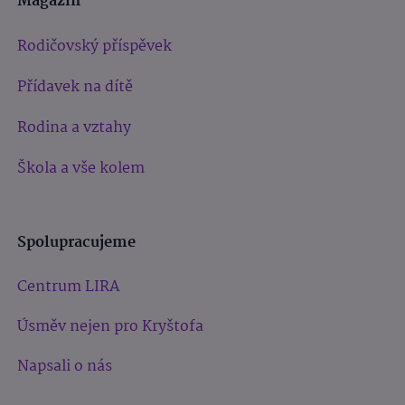
Magazín
Rodičovský příspěvek
Přídavek na dítě
Rodina a vztahy
Škola a vše kolem
Spolupracujeme
Centrum LIRA
Úsměv nejen pro Kryštofa
Napsali o nás