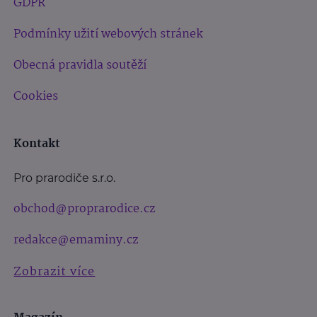
GDPR
Podmínky užití webových stránek
Obecná pravidla soutěží
Cookies
Kontakt
Pro prarodiče s.r.o.
obchod@proprarodice.cz
redakce@emaminy.cz
Zobrazit více