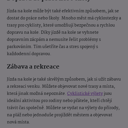
Jízda na kole může být také efektivním způsobem, jak se
dostat do práce nebo školy. Mnoho měst má cyklostezky a
trasy pro cyklisty, které umožňují bezpečnou a rychlou
dopravu na kole. Díky jízdě na kole se vyhnete
dopravním zácpám a nemusíte řešit problémy s
parkováním. Tím ušetříte čas a stres spojený s
každodenní dopravou.
Zábava a rekreace
Jízda na kole je také skvělým způsobem, jak si užít zábavu
a rekreaci venku. Můžete objevovat nové trasy a místa,
která jinak možná nepoznáte.
Cyklistické výlety
jsou
ideální aktivitou pro rodiny nebo přátele, kteří chtějí
trávit čas společně. Můžete se vydat na výlety do přírody,
na pláž nebo jednoduše projíždět městem a objevovat
nová místa.