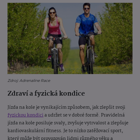
Zdroj: Adrenaline Race
Zdraví a fyzická kondice
Jízda na kole je vynikajícím způsobem, jak zlepšit svoji
fyzickou kondici
a udržet se v dobré formě. Pravidelná
jízda na kole posiluje svaly, zvyšuje vytrvalost a zlepšuje
kardiovaskulární fitness. Je to nízko zatěžovací sport,
který může být provozován lidmi různého věku a