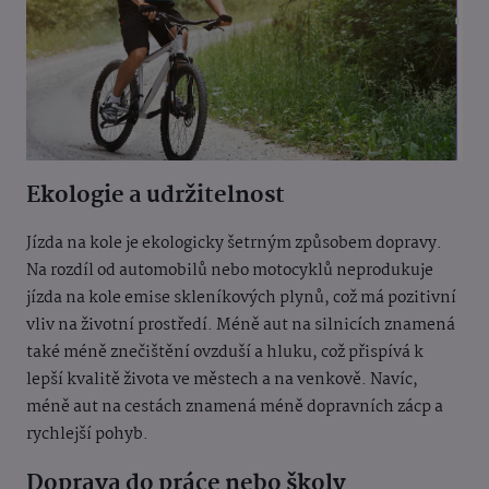
Ekologie a udržitelnost
Jízda na kole je ekologicky šetrným způsobem dopravy.
Na rozdíl od automobilů nebo motocyklů neprodukuje
jízda na kole emise skleníkových plynů, což má pozitivní
vliv na životní prostředí. Méně aut na silnicích znamená
také méně znečištění ovzduší a hluku, což přispívá k
lepší kvalitě života ve městech a na venkově. Navíc,
méně aut na cestách znamená méně dopravních zácp a
rychlejší pohyb.
Doprava do práce nebo školy