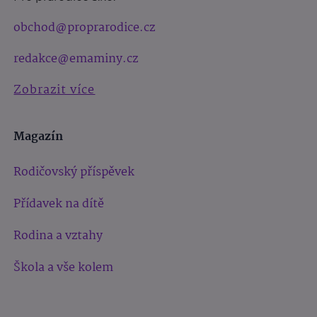
obchod@proprarodice.cz
redakce@emaminy.cz
Zobrazit více
Magazín
Rodičovský příspěvek
Přídavek na dítě
Rodina a vztahy
Škola a vše kolem