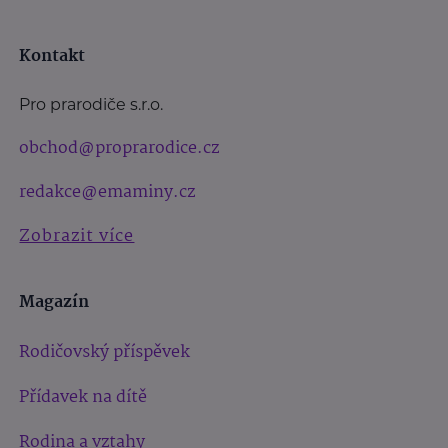
Kontakt
Pro prarodiče s.r.o.
obchod@proprarodice.cz
redakce@emaminy.cz
Zobrazit více
Magazín
Rodičovský příspěvek
Přídavek na dítě
Rodina a vztahy