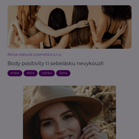
Alma-natural cosmetics s.r.o.
Body positivity ti sebelásku nevykouzlí
Krása
Péče
Zdraví
Žena