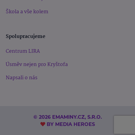
Škola a vše kolem
Spolupracujeme
Centrum LIRA
Úsměv nejen pro Kryštofa
Napsali o nás
© 2026 EMAMINY.CZ, S.R.O.
BY
MEDIA HEROES