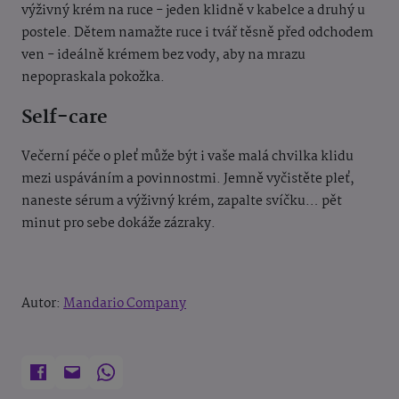
výživný krém na ruce - jeden klidně v kabelce a druhý u
postele. Dětem namažte ruce i tvář těsně před odchodem
ven - ideálně krémem bez vody, aby na mrazu
nepopraskala pokožka.
Self-care
Večerní péče o pleť může být i vaše malá chvilka klidu
mezi uspáváním a povinnostmi. Jemně vyčistěte pleť,
naneste sérum a výživný krém, zapalte svíčku… pět
minut pro sebe dokáže zázraky.
Autor:
Mandario Company