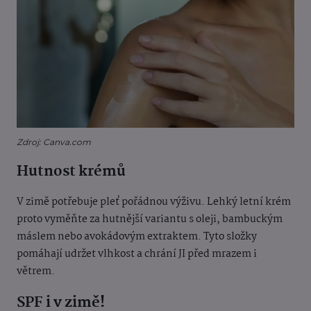
Zdroj: Canva.com
Hutnost krémů
V zimě potřebuje pleť pořádnou výživu. Lehký letní krém
proto vyměňte za hutnější variantu s oleji, bambuckým
máslem nebo avokádovým extraktem. Tyto složky
pomáhají udržet vlhkost a chrání JI před mrazem i
větrem.
SPF i v zimě!