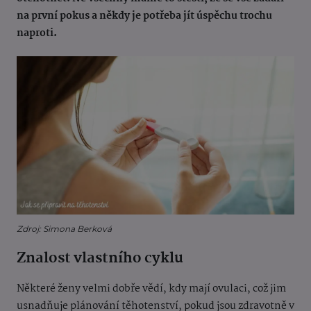
na první pokus a někdy je potřeba jít úspěchu trochu
naproti.
Zdroj: Simona Berková
Znalost vlastního cyklu
Některé ženy velmi dobře vědí, kdy mají ovulaci, což jim
usnadňuje plánování těhotenství, pokud jsou zdravotně v