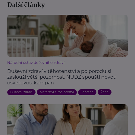
Další články
Národní ústav duševního zdraví
Duševní zdraví v těhotenství a po porodu si
zaslouží větší pozornost. NUDZ spouští novou
osvětovou kampaň
Duševní zdraví
Mateřství a rodičovství
Těhotná
Žena