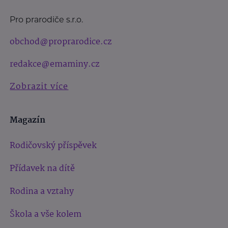
Pro prarodiče s.r.o.
obchod@proprarodice.cz
redakce@emaminy.cz
Zobrazit více
Magazín
Rodičovský příspěvek
Přídavek na dítě
Rodina a vztahy
Škola a vše kolem