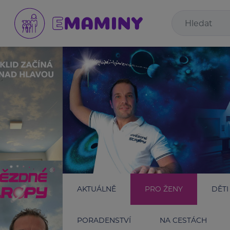
AKTUÁLNĚ
PRO ŽENY
DĚTI
PORADENSTVÍ
NA CESTÁCH