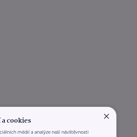
×
 a cookies
ciálních médií a analýze naší návštěvnosti