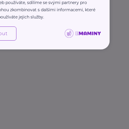
eb používáte, sdílíme se svými partnery pro
 mohou zkombinovat s dalšími informacemi, které
oužíváte jejich služby.
out