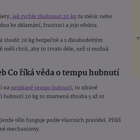
iety,
jak rychle zhubnout 20 kg
za měsíc nebo
dou ke zklamání, frustraci a jojo efektu.
rvá shodit 20 kg bezpečně a s dlouhodobým
 měli chtít, aby to trvalo déle, než si možná
b Co říká věda o tempu hubnutí
jí na
nezdravé tempo hubnutí
, to zdravé
ři hubnutí 20 kg to znamená zhruba 5 až 10
Jenže tělo funguje podle vlastních pravidel. Příliš
anné mechanismy.