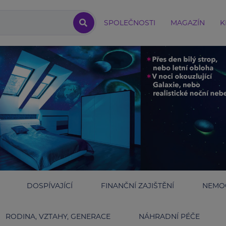
SPOLEČNOSTI
MAGAZÍN
K
DOSPÍVAJÍCÍ
FINANČNÍ ZAJIŠTĚNÍ
NEMOC
RODINA, VZTAHY, GENERACE
NÁHRADNÍ PÉČE