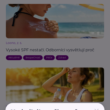
Loono, z. s.
Vysoké SPF nestačí. Odborníci vysvětlují proč
Aktuálně
Bezpečnost
Péče
Zdraví
MaVe PR