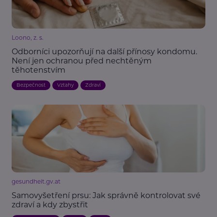
Loono, z. s.
Odborníci upozorňují na další přínosy kondomu.
Není jen ochranou před nechtěným
těhotenstvím
Bezpečnost
Vztahy
Zdraví
gesundheit.gv.at
Samovyšetření prsu: Jak správně kontrolovat své
zdraví a kdy zbystřit