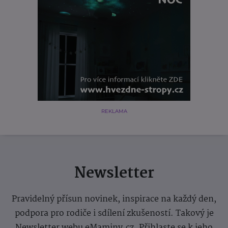
REKLAMA
Newsletter
Pravidelný přísun novinek, inspirace na každý den,
podpora pro rodiče i sdílení zkušeností. Takový je
Newsletter webu eMaminy.cz. Přihlaste se k jeho