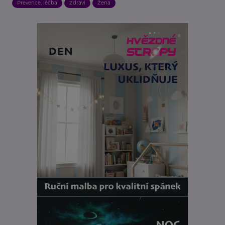
Prevence, léčba
Zdraví
Žena