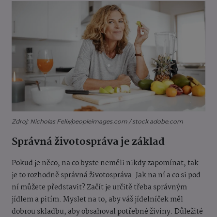
Zdroj: Nicholas Felix/peopleimages.com / stock.adobe.com
Správná životospráva je základ
Pokud je něco, na co byste neměli nikdy zapomínat, tak
je to rozhodně správná životospráva. Jak na ní a co si pod
ní můžete představit? Začít je určitě třeba správným
jídlem a pitím. Myslet na to, aby váš jídelníček měl
dobrou skladbu, aby obsahoval potřebné živiny. Důležit
é