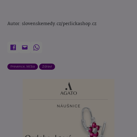
Autor: slovenskemedy.cz/perlickashop.cz
Prevence, léčba
Zdraví