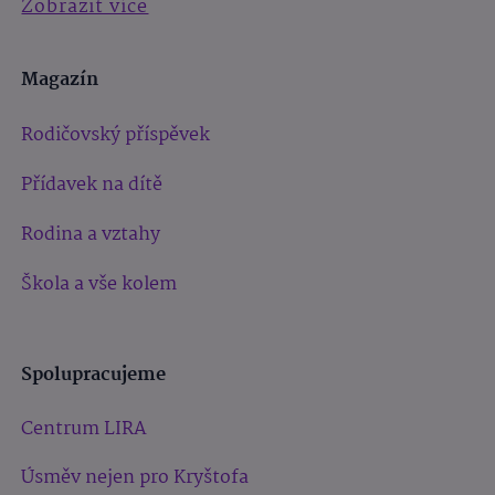
Zobrazit více
Magazín
Rodičovský příspěvek
Přídavek na dítě
Rodina a vztahy
Škola a vše kolem
Spolupracujeme
Centrum LIRA
Úsměv nejen pro Kryštofa