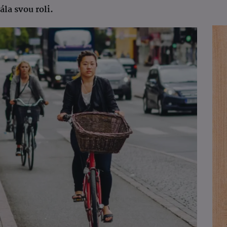
ála svou roli.