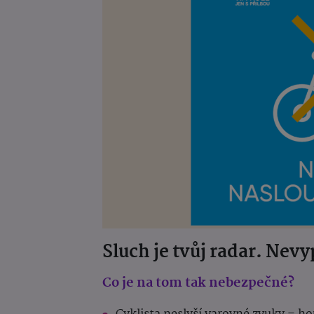
Sluch je tvůj radar. Nevy
Co je na tom tak nebezpečné?