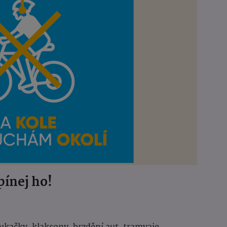
pínej ho!