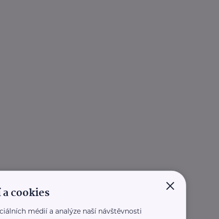
×
 a cookies
ciálních médií a analýze naší návštěvnosti