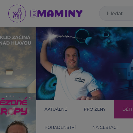
AKTUÁLNĚ
PRO ŽENY
DĚTI
PORADENSTVÍ
NA CESTÁCH