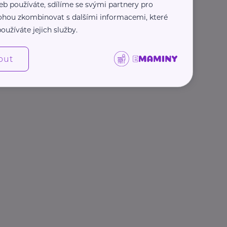
eb používáte, sdílíme se svými partnery pro
 mohou zkombinovat s dalšími informacemi, které
oužíváte jejich služby.
out