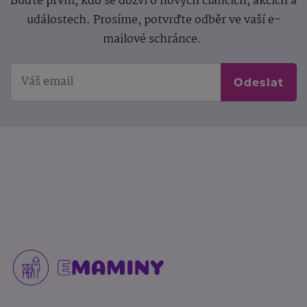
Buďte první, kdo se dozví o nových článcích, akcích a
událostech. Prosíme, potvrďte odběr ve vaší e-
mailové schránce.
Odeslat