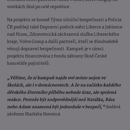
stovkách škol po celé republice.
Na projektu se kromě Týmu silniční bezpečnosti a Policie
ČR podílejí také Dopravní podnik měst Liberce a Jablonce
nad Nisou, Zdravotnická záchranná služba Libereckého
kraje, Volvo Group a další partneři, kteří se dlouhodobě
věnují dopravní bezpečnosti. Kampaň je v rámci
projektu financována z fondu zábrany škod České
kanceláře pojistitelů.
„Věříme, že si kampaň najde své místo nejen ve
školách, ale i v domácnostech. A že na začátku každého
dětského životního příběhu nebude úraz, ale správná
reakce. Protože být zodpovědnější než Natálka, Bára
nebo Adam znamená být jednoduše v bezpečí,“
dodává
závěrem Markéta Novotná.