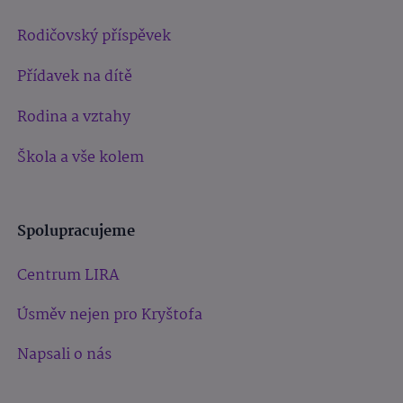
Rodičovský příspěvek
Přídavek na dítě
Rodina a vztahy
Škola a vše kolem
Spolupracujeme
Centrum LIRA
Úsměv nejen pro Kryštofa
Napsali o nás