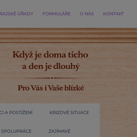
RAJSKÉ ÚŘADY
FORMULÁŘE
O NÁS
KONTAKT
I A POSTIŽENÍ
KRIZOVÉ SITUACE
SPOLUPRÁCE
ZAJÍMAVÉ