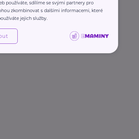
eb používáte, sdílíme se svými partnery pro
 mohou zkombinovat s dalšími informacemi, které
oužíváte jejich služby.
out