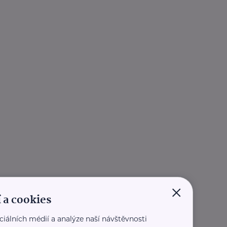
×
 a cookies
ciálních médií a analýze naší návštěvnosti