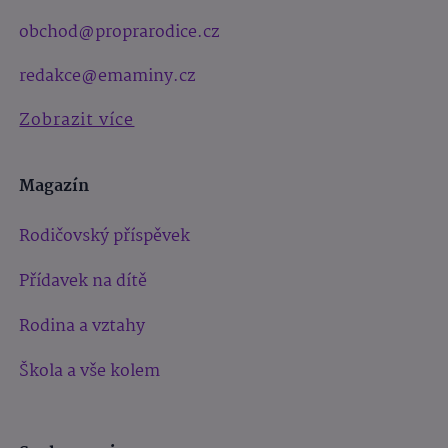
obchod@proprarodice.cz
redakce@emaminy.cz
Zobrazit více
Magazín
Rodičovský příspěvek
Přídavek na dítě
Rodina a vztahy
Škola a vše kolem