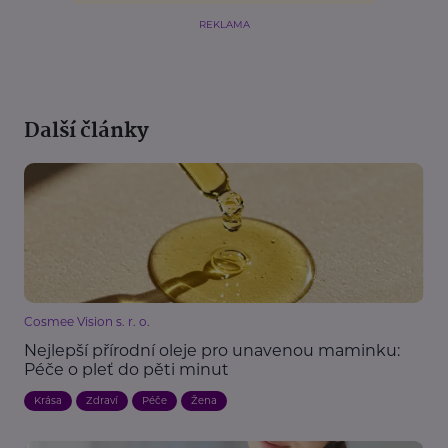
REKLAMA
Další články
Cosmee Vision s. r. o.
Nejlepší přírodní oleje pro unavenou maminku:
Péče o pleť do pěti minut
Krása
Zdraví
Péče
Žena