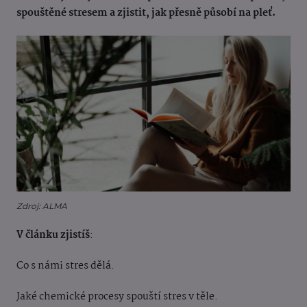
spouštěné stresem a zjistit, jak přesně působí na pleť.
Zdroj: ALMA
V článku zjistíš
:
Co s námi stres dělá.
Jaké chemické procesy spouští stres v těle.