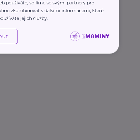
eb používáte, sdílíme se svými partnery pro
 mohou zkombinovat s dalšími informacemi, které
oužíváte jejich služby.
out