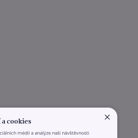
×
 a cookies
ciálních médií a analýze naší návštěvnosti