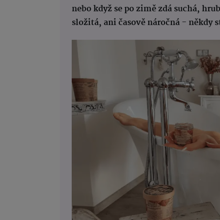
nebo když se po zimě zdá suchá, hru
složitá, ani časově náročná - někdy st