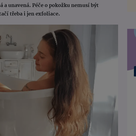
bá a unavená. Péče o pokožku nemusí být
ačí třeba i jen exfoliace.