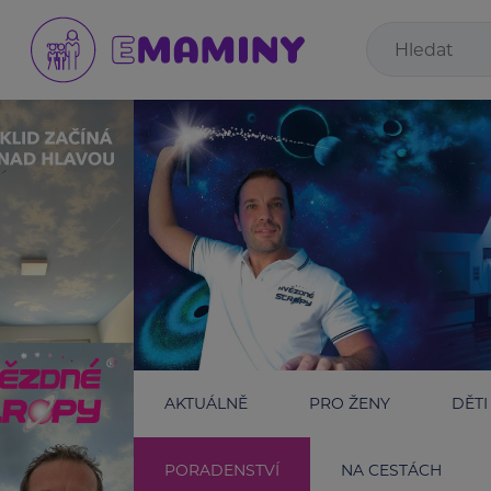
AKTUÁLNĚ
PRO ŽENY
DĚTI
PORADENSTVÍ
NA CESTÁCH