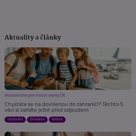
Aktuality a články
Ministerstvo pro místní rozvoj ČR
Chystáte se na dovolenou do zahraničí? Těchto 5
věcí si zařiďte ještě před odjezdem
Cestování
Dovolená
Rodina