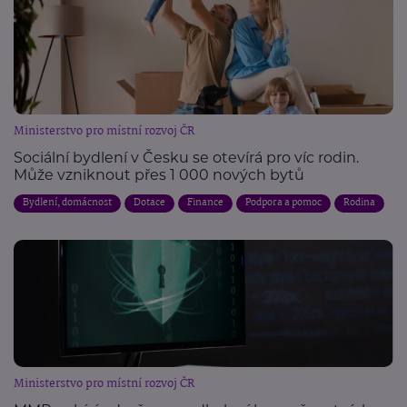
Ministerstvo pro místní rozvoj ČR
Sociální bydlení v Česku se otevírá pro víc rodin.
Může vzniknout přes 1 000 nových bytů
Bydlení, domácnost
Dotace
Finance
Podpora a pomoc
Rodina
Ministerstvo pro místní rozvoj ČR