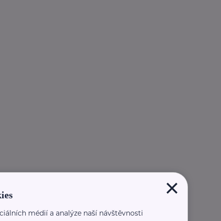
×
ies
ciálních médií a analýze naší návštěvnosti