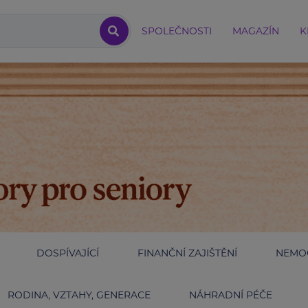
SPOLEČNOSTI
MAGAZÍN
K
DOSPÍVAJÍCÍ
FINANČNÍ ZAJIŠTĚNÍ
NEMOC
RODINA, VZTAHY, GENERACE
NÁHRADNÍ PÉČE