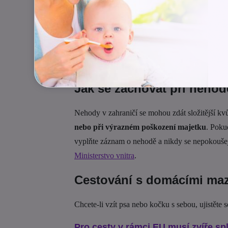
Každá země má svá specifika. Ve
Švýcarsku
v
Španělsko
zase
vyžaduje náhradní dioptrické
upoutání domácího mazlíčka
.
Používání dete
hrozí za něj vysoké sankce i zabavení přístroje.
Jak se zachovat při nehod
Nehody v zahraničí se mohou zdát složitější kvů
nebo při výrazném poškození majetku
. Pokud
vyplňte záznam o nehodě a nikdy se nepokoušejt
Ministerstvo vnitra
.
Cestování s domácími maz
Chcete-li vzít psa nebo kočku s sebou, ujistěte s
Pro cesty v rámci EU musí zvíře s