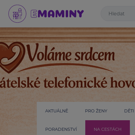
AKTUÁLNĚ
PRO ŽENY
DĚTI
PORADENSTVÍ
NA CESTÁCH