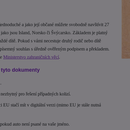
jednoduché a jako její občané můžete svobodně navštívit 27
 jako jsou Island, Norsko či Švýcarsko. Základem je platný
aždé dítě. Pokud s vámi necestuje druhý rodič nebo dítě
e písemný souhlas s úředně ověřeným podpisem a překladem.
je
Ministerstvo zahraničních věcí
.
m tyto dokumenty
.
e nezbytný pro řešení případných kolizí.
i EU stačí mít v digitální verzi (mimo EU je stále nutná
 pokud auto není psané na vaše jméno.