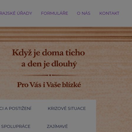
RAJSKÉ ÚŘADY
FORMULÁŘE
O NÁS
KONTAKT
I A POSTIŽENÍ
KRIZOVÉ SITUACE
SPOLUPRÁCE
ZAJÍMAVÉ