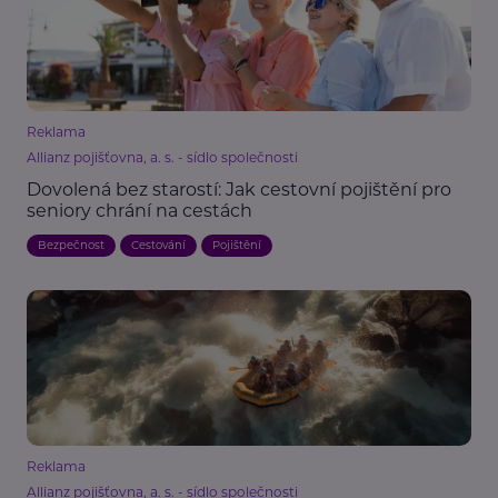
Reklama
Allianz pojišťovna, a. s. - sídlo společnosti
Dovolená bez starostí: Jak cestovní pojištění pro
seniory chrání na cestách
Bezpečnost
Cestování
Pojištění
Reklama
Allianz pojišťovna, a. s. - sídlo společnosti