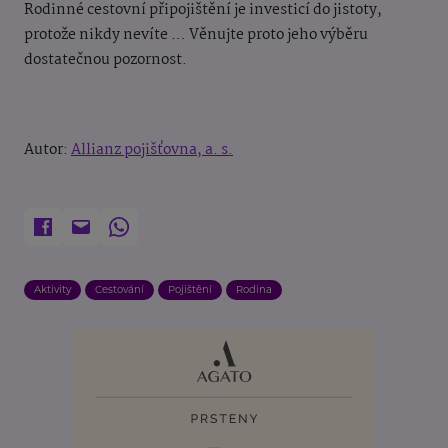
Rodinné cestovní připojištění je investicí do jistoty,
protože nikdy nevíte … Věnujte proto jeho výběru
dostatečnou pozornost.
Autor:
Allianz pojišťovna, a. s.
Aktivity
Cestování
Pojištění
Rodina