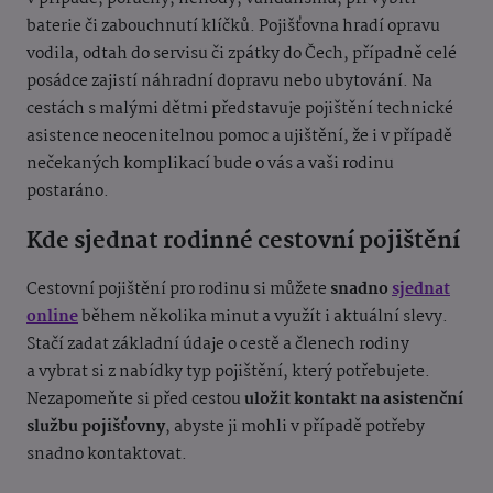
baterie či zabouchnutí klíčků. Pojišťovna hradí opravu
vodila, odtah do servisu či zpátky do Čech, případně celé
posádce zajistí náhradní dopravu nebo ubytování. Na
cestách s malými dětmi představuje pojištění technické
asistence neocenitelnou pomoc a ujištění, že i v případě
nečekaných komplikací bude o vás a vaši rodinu
postaráno.
Kde sjednat rodinné cestovní pojištění
Cestovní pojištění pro rodinu si můžete
snadno
sjednat
online
během několika minut a využít i aktuální slevy.
Stačí zadat základní údaje o cestě a členech rodiny
a vybrat si z nabídky typ pojištění, který potřebujete.
Nezapomeňte si před cestou
uložit kontakt na asistenční
službu pojišťovny
, abyste ji mohli v případě potřeby
snadno kontaktovat.