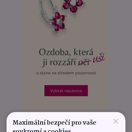
×
REKLAMA
Maximální bezpečí pro vaše
soukromí a cookies