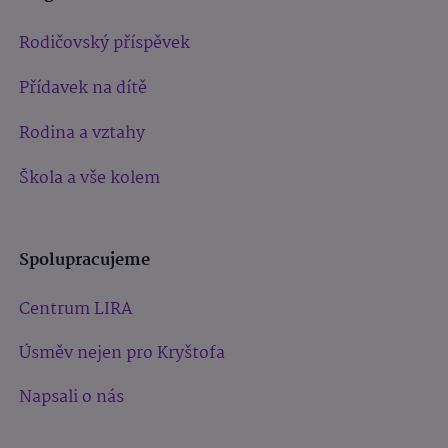
Rodičovský příspěvek
Přídavek na dítě
Rodina a vztahy
Škola a vše kolem
Spolupracujeme
Centrum LIRA
Úsměv nejen pro Kryštofa
Napsali o nás