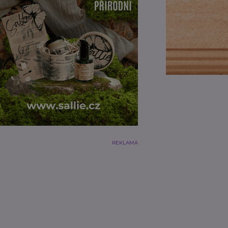
REKLAMA