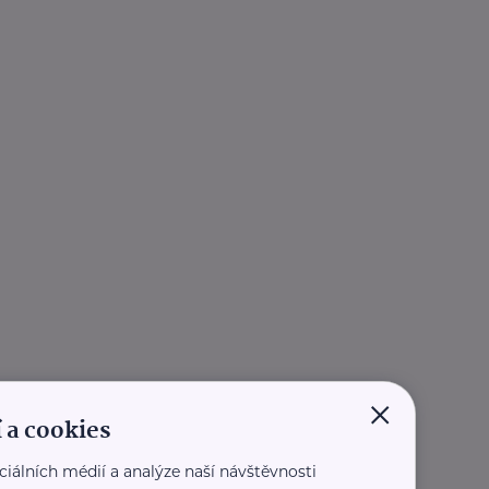
×
 a cookies
ciálních médií a analýze naší návštěvnosti