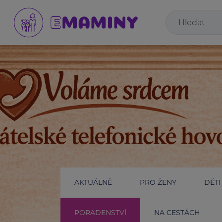
AKTUÁLNĚ
PRO ŽENY
DĚTI
PORADENSTVÍ
NA CESTÁCH