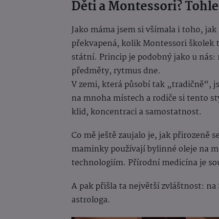
Děti a Montessori? Tohle
Jako máma jsem si všímala i toho, jak 
překvapená, kolik Montessori školek 
státní. Princip je podobný jako u nás: 
předměty, rytmus dne.
V zemi, která působí tak „tradičně“, js
na mnoha místech a rodiče si tento sty
klid, koncentraci a samostatnost.
Co mě ještě zaujalo je, jak přirozeně 
maminky používají bylinné oleje na m
technologiím. Přírodní medicína je sou
A pak přišla ta největší zvláštnost: n
astrologa.