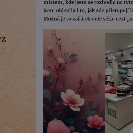
místem, kde jsem se rozhodla na tyto
jsem objevila i to, jak zde přistupuj
Možná je to začátek celé série cest „