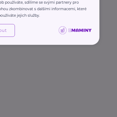
eb používáte, sdílíme se svými partnery pro
 mohou zkombinovat s dalšími informacemi, které
oužíváte jejich služby.
out