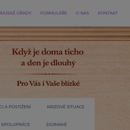
RAJSKÉ ÚŘADY
FORMULÁŘE
O NÁS
KONTAKT
I A POSTIŽENÍ
KRIZOVÉ SITUACE
SPOLUPRÁCE
ZAJÍMAVÉ