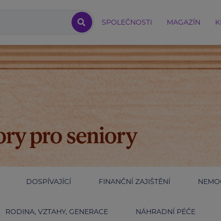
SPOLEČNOSTI
MAGAZÍN
K
DOSPÍVAJÍCÍ
FINANČNÍ ZAJIŠTĚNÍ
NEMOC
RODINA, VZTAHY, GENERACE
NÁHRADNÍ PÉČE