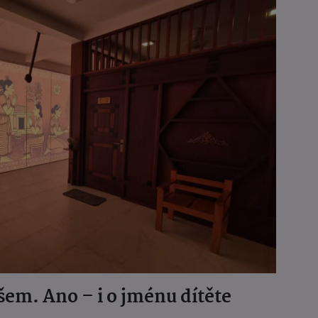
em. Ano – i o jménu dítěte