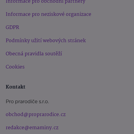
Informace pro obchodní partnery
Informace pro neziskové organizace
GDPR
Podmínky užití webových stránek
Obecná pravidla soutěží
Cookies
Kontakt
Pro prarodiče s.r.o.
obchod@proprarodice.cz
redakce@emaminy.cz