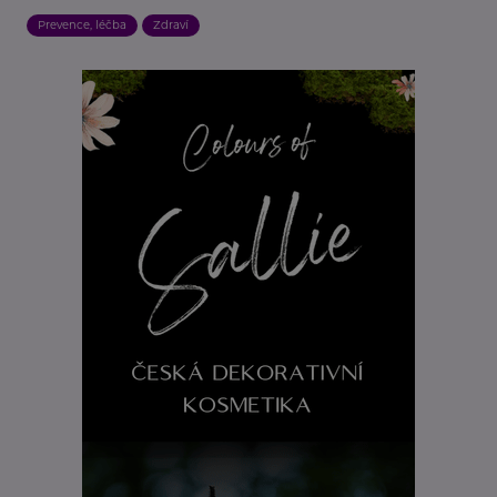
Prevence, léčba
Zdraví