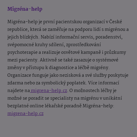
Migréna-help
Migréna-help je první pacientskou organizací v České
republice, která se zaměřuje na podporu lidí s migrénou a
jejich blízkých. Nabízí informační servis, poradenství,
svépomocné kruhy sdílení, zprostředkování
psychoterapie a realizuje osvětové kampaně i průzkumy
mezi pacienty. Aktivně se také zasazuje o systémové
změny v přístupu k diagnostice a léčbě migrény.
Organizace funguje jako nezisková a své služby poskytuje
zdarma nebo za symbolický poplatek. Více informací
najdete na
migrena-help.cz
. O možnostech léčby je
možné se poradit se specialisty na migrénu v unikátní
bezplatné online lékařské poradně Migréna-help:
migrena-help.cz