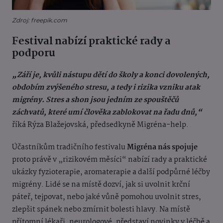
Zdroj: freepik.com
Festival nabízí praktické rady a
podporu
„Září je, kvůli nástupu dětí do školy a konci dovolených,
obdobím zvýšeného stresu, a tedy i rizika vzniku atak
migrény. Stres a shon jsou jedním ze spouštěčů
záchvatů, které umí člověka zablokovat na řadu dnů,“
říká Rýza Blažejovská, předsedkyně Migréna-help.
Účastníkům tradičního festivalu
Migréna nás spojuje
proto právě v „rizikovém měsíci“ nabízí rady a praktické
ukázky fyzioterapie, aromaterapie a další podpůrné léčby
migrény. Lidé se na místě dozví, jak si uvolnit krční
páteř, tejpovat,
nebo jaké vůně pomohou uvolnit stres,
zlepšit spánek nebo zmírnit bolesti hlavy. Na místě
přítomní lékaři, neurologové, představí novinky v léčbě a