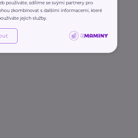
eb používáte, sdílíme se svými partnery pro
 mohou zkombinovat s dalšími informacemi, které
oužíváte jejich služby.
out