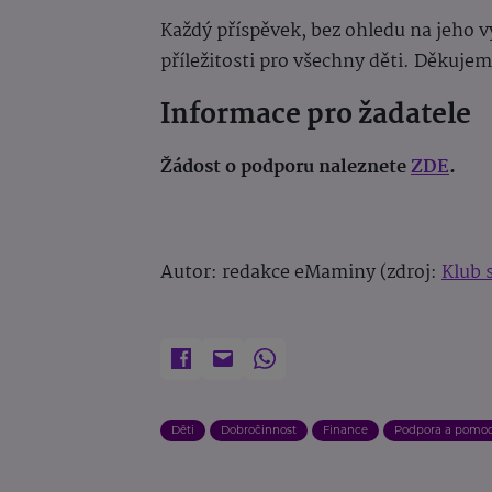
Každý příspěvek, bez ohledu na jeho v
příležitosti pro všechny děti. Děkujem
Informace pro žadatele
Žádost o podporu naleznete
ZDE
.
Autor: redakce eMaminy (zdroj:
Klub 
Děti
Dobročinnost
Finance
Podpora a pomo