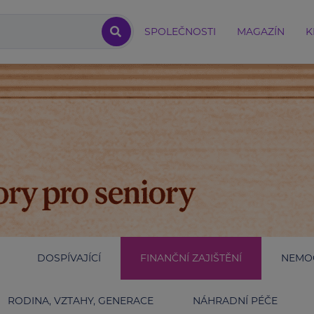
SPOLEČNOSTI
MAGAZÍN
K
DOSPÍVAJÍCÍ
FINANČNÍ ZAJIŠTĚNÍ
NEMOC
RODINA, VZTAHY, GENERACE
NÁHRADNÍ PÉČE