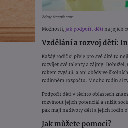
Zdroj: freepik.com
Možností,
jak podpořit děti
na jejich 
Vzdělání a rozvoj dětí: 
Každý rodič si přeje pro své dítě to ne
rozvíjet své talenty a zájmy. Bohužel
rokem zvyšují, a ani obědy ve školníc
rodinném rozpočtu. Mnoho rodin si ty
Podpořit děti v těchto oblastech zname
rozvinout jejich potenciál a snížit so
pak mají na životy dětí a jejich rodin
Jak můžete pomoci?