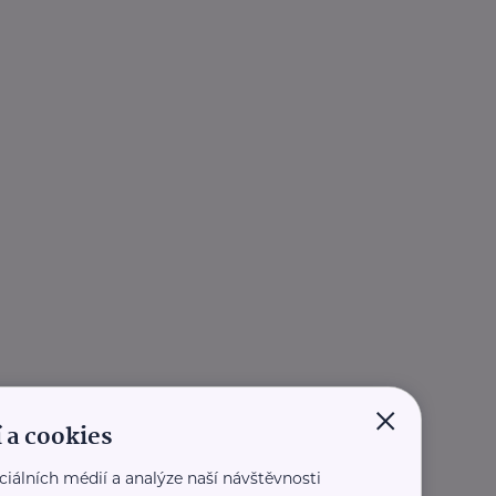
×
 a cookies
ciálních médií a analýze naší návštěvnosti