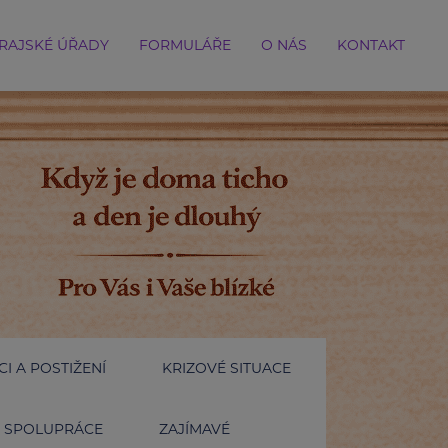
RAJSKÉ ÚŘADY
FORMULÁŘE
O NÁS
KONTAKT
I A POSTIŽENÍ
KRIZOVÉ SITUACE
SPOLUPRÁCE
ZAJÍMAVÉ