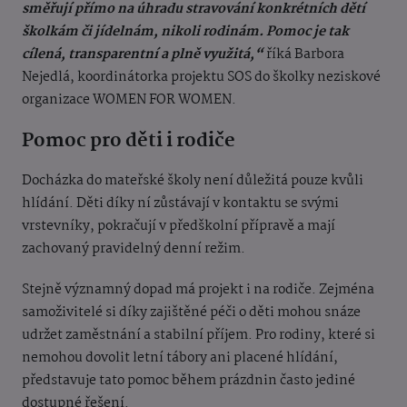
směřují přímo na úhradu stravování konkrétních dětí
školkám či jídelnám, nikoli rodinám. Pomoc je tak
cílená, transparentní a plně využitá,“
říká Barbora
Nejedlá, koordinátorka projektu SOS do školky neziskové
organizace WOMEN FOR WOMEN.
Pomoc pro děti i rodiče
Docházka do mateřské školy není důležitá pouze kvůli
hlídání. Děti díky ní zůstávají v kontaktu se svými
vrstevníky, pokračují v předškolní přípravě a mají
zachovaný pravidelný denní režim.
Stejně významný dopad má projekt i na rodiče. Zejména
samoživitelé si díky zajištěné péči o děti mohou snáze
udržet zaměstnání a stabilní příjem. Pro rodiny, které si
nemohou dovolit letní tábory ani placené hlídání,
představuje tato pomoc během prázdnin často jediné
dostupné řešení.