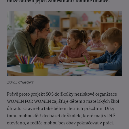
může ohrozit jejich zaměstnání i rodinné finance.
Zdroj: ChatGPT
Právě proto projekt SOS do školky neziskové organizace
WOMEN FOR WOMEN zajišťuje dětem z mateřských škol
úhradu stravného také během letních prázdnin. Díky
tomu mohou děti docházet do školek, které mají v létě
otevřeno, a rodiče mohou bez obav pokračovat v práci.