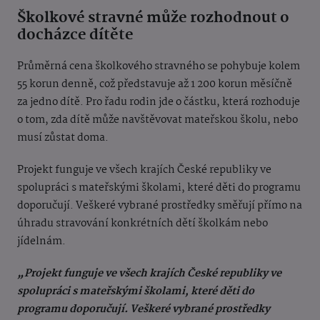
Školkové stravné může rozhodnout o
docházce dítěte
Průměrná cena školkového stravného se pohybuje kolem
55 korun denně, což představuje až 1 200 korun měsíčně
za jedno dítě. Pro řadu rodin jde o částku, která rozhoduje
o tom, zda dítě může navštěvovat mateřskou školu, nebo
musí zůstat doma.
Projekt funguje ve všech krajích České republiky ve
spolupráci s mateřskými školami, které děti do programu
doporučují. Veškeré vybrané prostředky směřují přímo na
úhradu stravování konkrétních dětí školkám nebo
jídelnám.
„Projekt funguje ve všech krajích České republiky ve
spolupráci s mateřskými školami, které děti do
programu doporučují. Veškeré vybrané prostředky