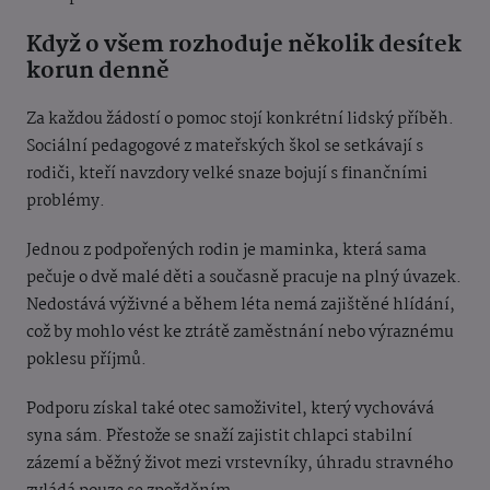
Když o všem rozhoduje několik desítek
korun denně
Za každou žádostí o pomoc stojí konkrétní lidský příběh.
Sociální pedagogové z mateřských škol se setkávají s
rodiči, kteří navzdory velké snaze bojují s finančními
problémy.
Jednou z podpořených rodin je maminka, která sama
pečuje o dvě malé děti a současně pracuje na plný úvazek.
Nedostává výživné a během léta nemá zajištěné hlídání,
což by mohlo vést ke ztrátě zaměstnání nebo výraznému
poklesu příjmů.
Podporu získal také otec samoživitel, který vychovává
syna sám. Přestože se snaží zajistit chlapci stabilní
zázemí a běžný život mezi vrstevníky, úhradu stravného