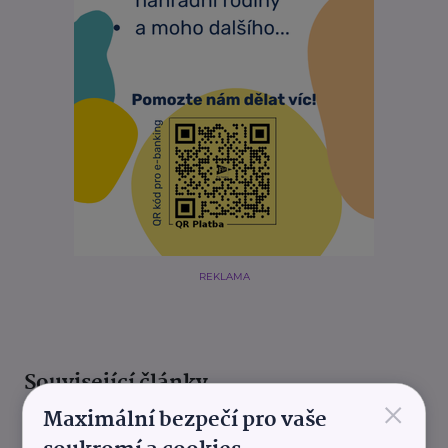
REKLAMA
Související články
×
Maximální bezpečí pro vaše