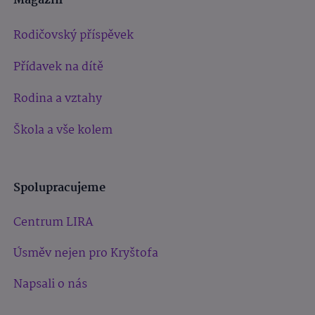
Magazín
Rodičovský příspěvek
Přídavek na dítě
Rodina a vztahy
Škola a vše kolem
Spolupracujeme
Centrum LIRA
Úsměv nejen pro Kryštofa
Napsali o nás