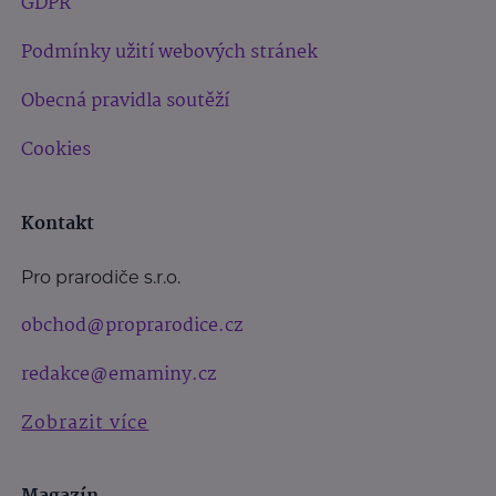
GDPR
Podmínky užití webových stránek
Obecná pravidla soutěží
Cookies
Kontakt
Pro prarodiče s.r.o.
obchod@proprarodice.cz
redakce@emaminy.cz
Zobrazit více