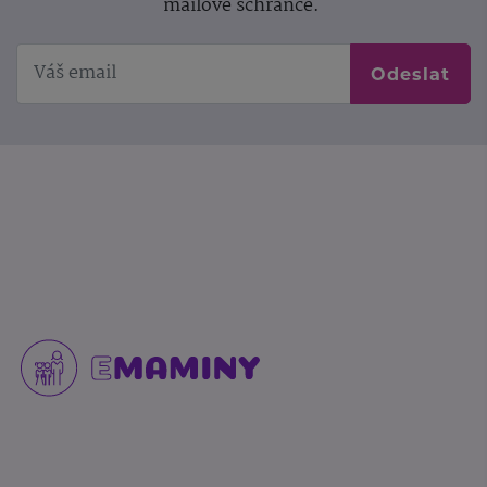
mailové schránce.
Odeslat