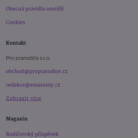
Obecná pravidla soutěží
Cookies
Kontakt
Pro prarodiče s.r.o.
obchod@proprarodice.cz
redakce@emaminy.cz
Zobrazit více
Magazín
Rodičovský příspěvek