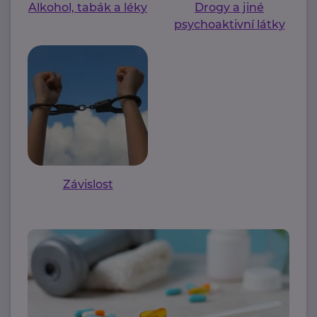
Alkohol, tabák a léky
Drogy a jiné
psychoaktivní látky
Závislost