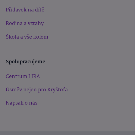
Přídavek na dítě
Rodina a vztahy
Škola a vše kolem
Spolupracujeme
Centrum LIRA
Úsměv nejen pro Kryštofa
Napsali o nás