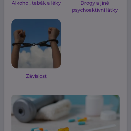
Alkohol, tabák a léky
Drogy a jiné
psychoaktivní látky
Závislost