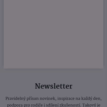
Newsletter
Pravidelný přísun novinek, inspirace na každý den,
podpora pro rodiče i sdílení zkušeností. Takový je