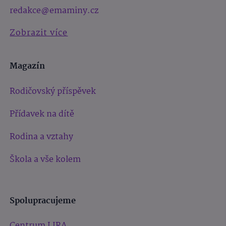
redakce@emaminy.cz
Zobrazit více
Magazín
Rodičovský příspěvek
Přídavek na dítě
Rodina a vztahy
Škola a vše kolem
Spolupracujeme
Centrum LIRA