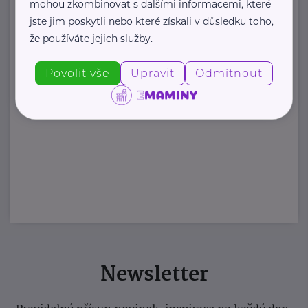
mohou zkombinovat s dalšími informacemi, které
jste jim poskytli nebo které získali v důsledku toho,
že používáte jejich služby.
Povolit vše
Upravit
Odmítnout
Newsletter