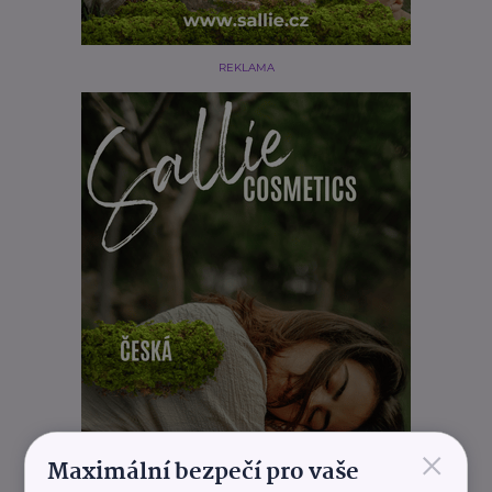
REKLAMA
×
Maximální bezpečí pro vaše