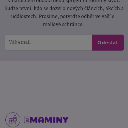
v náročném období nebo zpříjemní rodinný život.
Buďte první, kdo se dozví o nových článcích, akcích a
událostech. Prosíme, potvrďte odběr ve vaší e-
mailové schránce.
Odeslat