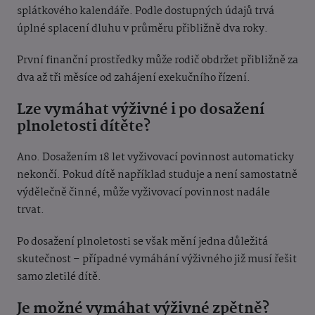
splátkového kalendáře. Podle dostupných údajů trvá
úplné splacení dluhu v průměru přibližně dva roky.
První finanční prostředky může rodič obdržet přibližně za
dva až tři měsíce od zahájení exekučního řízení.
Lze vymáhat výživné i po dosažení
plnoletosti dítěte?
Ano. Dosažením 18 let vyživovací povinnost automaticky
nekončí. Pokud dítě například studuje a není samostatně
výdělečně činné, může vyživovací povinnost nadále
trvat.
Po dosažení plnoletosti se však mění jedna důležitá
skutečnost – případné vymáhání výživného již musí řešit
samo zletilé dítě.
Je možné vymáhat výživné zpětně?