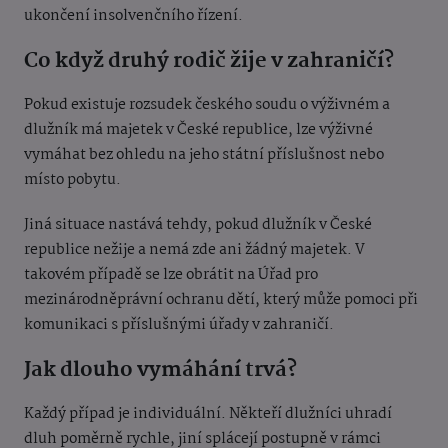
ukončení insolvenčního řízení.
Co když druhý rodič žije v zahraničí?
Pokud existuje rozsudek českého soudu o výživném a
dlužník má majetek v České republice, lze výživné
vymáhat bez ohledu na jeho státní příslušnost nebo
místo pobytu.
Jiná situace nastává tehdy, pokud dlužník v České
republice nežije a nemá zde ani žádný majetek. V
takovém případě se lze obrátit na Úřad pro
mezinárodněprávní ochranu dětí, který může pomoci při
komunikaci s příslušnými úřady v zahraničí.
Jak dlouho vymáhání trvá?
Každý případ je individuální. Někteří dlužníci uhradí
dluh poměrně rychle, jiní splácejí postupně v rámci