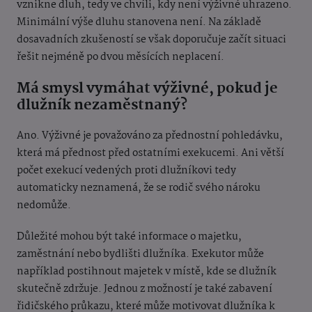
vznikne dluh, tedy ve chvíli, kdy není výživné uhrazeno.
Minimální výše dluhu stanovena není. Na základě
dosavadních zkušeností se však doporučuje začít situaci
řešit nejméně po dvou měsících neplacení.
Má smysl vymáhat výživné, pokud je
dlužník nezaměstnaný?
Ano. Výživné je považováno za přednostní pohledávku,
která má přednost před ostatními exekucemi. Ani větší
počet exekucí vedených proti dlužníkovi tedy
automaticky neznamená, že se rodič svého nároku
nedomůže.
Důležité mohou být také informace o majetku,
zaměstnání nebo bydlišti dlužníka. Exekutor může
například postihnout majetek v místě, kde se dlužník
skutečně zdržuje. Jednou z možností je také zabavení
řidičského průkazu, které může motivovat dlužníka k