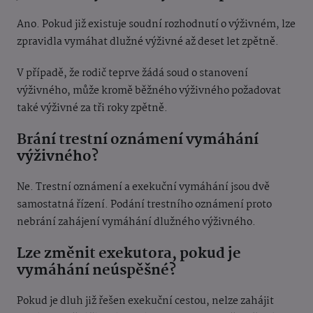
Ano. Pokud již existuje soudní rozhodnutí o výživném, lze
zpravidla vymáhat dlužné výživné až deset let zpětně.
V případě, že rodič teprve žádá soud o stanovení
výživného, může kromě běžného výživného požadovat
také výživné za tři roky zpětně.
Brání trestní oznámení vymáhání
výživného?
Ne. Trestní oznámení a exekuční vymáhání jsou dvě
samostatná řízení. Podání trestního oznámení proto
nebrání zahájení vymáhání dlužného výživného.
Lze změnit exekutora, pokud je
vymáhání neúspěšné?
Pokud je dluh již řešen exekuční cestou, nelze zahájit