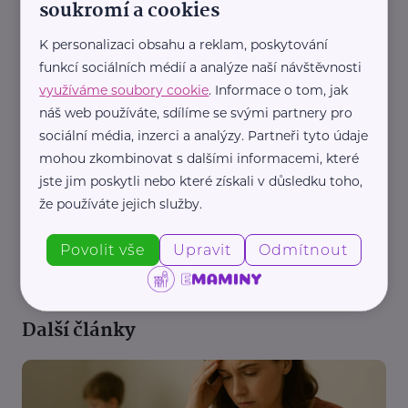
soukromí a cookies
K personalizaci obsahu a reklam, poskytování
funkcí sociálních médií a analýze naší návštěvnosti
využíváme soubory cookie
. Informace o tom, jak
náš web používáte, sdílíme se svými partnery pro
sociální média, inzerci a analýzy. Partneři tyto údaje
mohou zkombinovat s dalšími informacemi, které
jste jim poskytli nebo které získali v důsledku toho,
že používáte jejich služby.
REKLAMA
Povolit vše
Upravit
Odmítnout
Další články