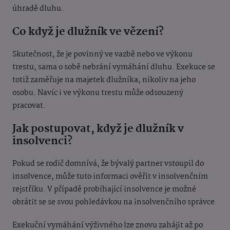
úhradě dluhu.
Co když je dlužník ve vězení?
Skutečnost, že je povinný ve vazbě nebo ve výkonu
trestu, sama o sobě nebrání vymáhání dluhu. Exekuce se
totiž zaměřuje na majetek dlužníka, nikoliv na jeho
osobu. Navíc i ve výkonu trestu může odsouzený
pracovat.
Jak postupovat, když je dlužník v
insolvenci?
Pokud se rodič domnívá, že bývalý partner vstoupil do
insolvence, může tuto informaci ověřit v insolvenčním
rejstříku.
V případě probíhající insolvence je možné
obrátit se se svou pohledávkou na insolvenčního správce.
Exekuční vymáhání výživného lze znovu zahájit až po