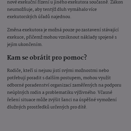
nové exekuční řízení u jiného exekutora současně. Zákon
neumožňuje, aby tentýž dluh vymáhalo více
exekutorských úřadů najednou.
Změna exekutora je možná pouze po zastavení stávající
exekuce, přičemž mohou vzniknout náklady spojené s
jejím ukončením.
Kam se obrátit pro pomoc?
Rodiče, kteří si nejsou jistí svými možnostmi nebo
potřebují poradit s dalším postupem, mohou využít
odborné poradenství organizací zaměřených na podporu
neúplných rodin a problematiku výživného. Včasné
řešení situace může zvýšit šanci na úspěšné vymožení
dlužných prostředků určených pro dítě.