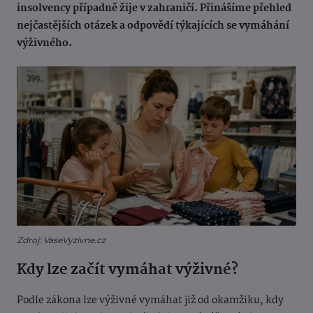
insolvency případně žije v zahraničí. Přinášíme přehled
nejčastějších otázek a odpovědí týkajících se vymáhání
výživného.
Zdroj: VaseVyzivne.cz
Kdy lze začít vymáhat výživné?
Podle zákona lze výživné vymáhat již od okamžiku, kdy