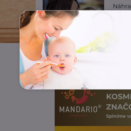
Náhra
Finance
Rodič