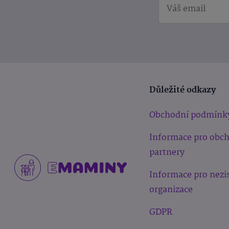
Důležité odkazy
Obchodní podmínk
Informace pro obc
partnery
Informace pro nezi
organizace
GDPR