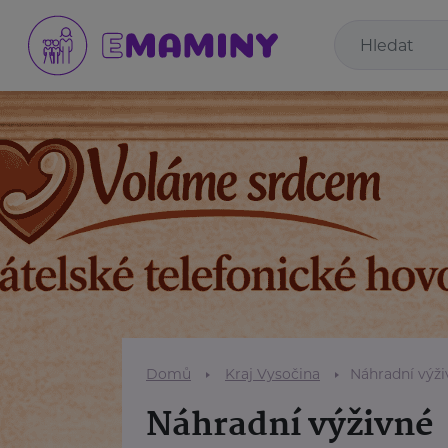
Domů
Kraj Vysočina
Náhradní výži
Náhradní výživné