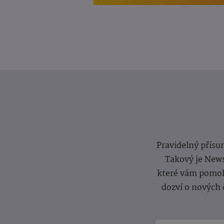
Pravidelný přísun
Takový je News
které vám pomoh
dozví o nových 