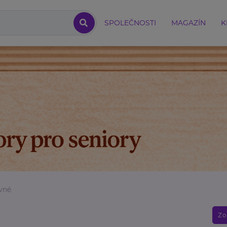
SPOLEČNOSTI
MAGAZÍN
K
vné
Zo