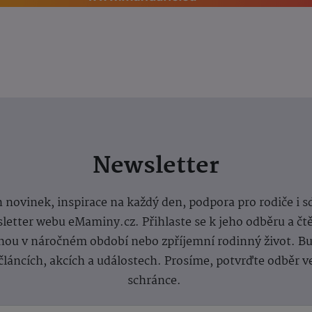
Newsletter
 novinek, inspirace na každý den, podpora pro rodiče i s
letter webu eMaminy.cz. Přihlaste se k jeho odběru a čt
ou v náročném období nebo zpříjemní rodinný život. Buď
článcích, akcích a událostech. Prosíme, potvrďte odběr v
schránce.