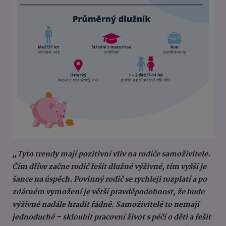
„Tyto trendy mají pozitivní vliv na rodiče samoživitele.
Čím dříve začne rodič řešit dlužné výživné, tím vyšší je
šance na úspěch. Povinný rodič se rychleji rozplatí a po
zdárném vymožení je větší pravděpodobnost, že bude
výživné nadále hradit řádně. Samoživitelé to nemají
jednoduché – skloubit pracovní život s péčí o děti a řešit