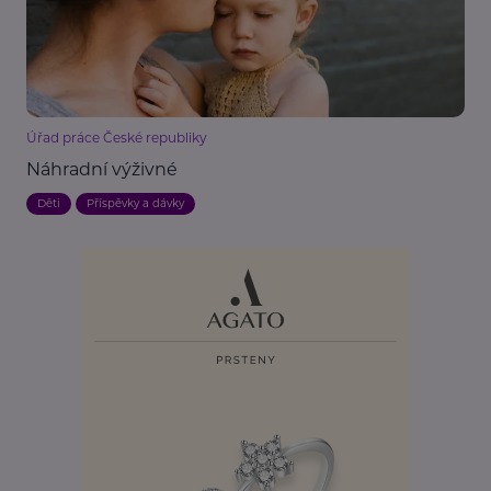
Úřad práce České republiky
Náhradní výživné
Děti
Příspěvky a dávky