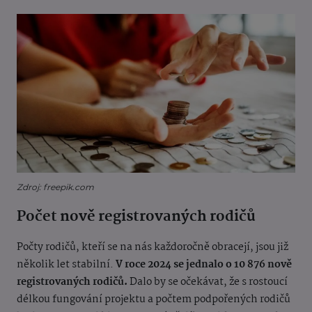
Zdroj: freepik.com
Počet nově registrovaných rodičů
Počty rodičů, kteří se na nás každoročně obracejí, jsou již
několik let stabilní.
V roce 2024 se jednalo o 10 876 nově
registrovaných rodičů.
Dalo by se očekávat, že s rostoucí
délkou fungování projektu a počtem podpořených rodičů