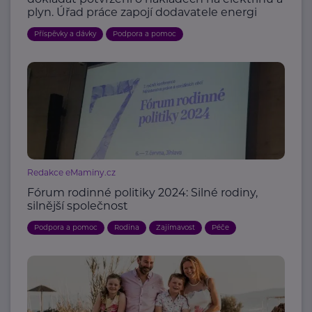
plyn. Úřad práce zapojí dodavatele energi
Příspěvky a dávky
Podpora a pomoc
Redakce eMaminy.cz
Fórum rodinné politiky 2024: Silné rodiny,
silnější společnost
Podpora a pomoc
Rodina
Zajímavost
Péče