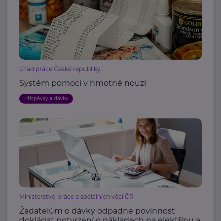
Úřad práce České republiky
Systém pomoci v hmotné nouzi
Příspěvky a dávky
Ministerstvo práce a sociálních věcí ČR
Žadatelům o dávky odpadne povinnost
dokládat potvrzení o nákladech na elektřinu a