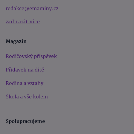
redakce@emaminy.cz
Zobrazit více
Magazín
Rodičovský příspěvek
Přídavek na dítě
Rodina a vztahy
Škola a vše kolem
Spolupracujeme