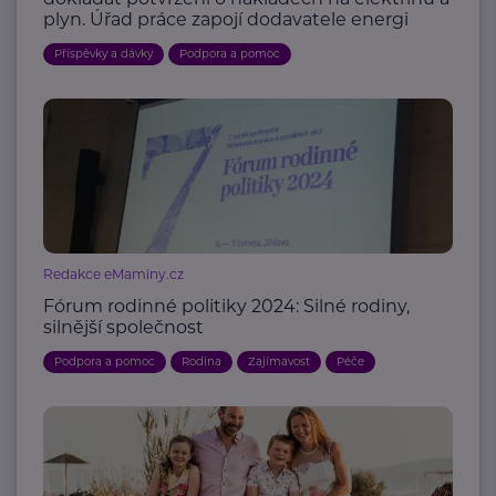
plyn. Úřad práce zapojí dodavatele energi
Příspěvky a dávky
Podpora a pomoc
Redakce eMaminy.cz
Fórum rodinné politiky 2024: Silné rodiny,
silnější společnost
Podpora a pomoc
Rodina
Zajímavost
Péče