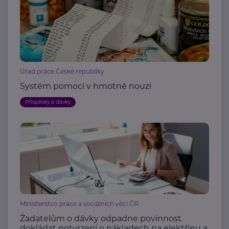
Úřad práce České republiky
Systém pomoci v hmotné nouzi
Příspěvky a dávky
Ministerstvo práce a sociálních věcí ČR
Žadatelům o dávky odpadne povinnost
dokládat potvrzení o nákladech na elektřinu a