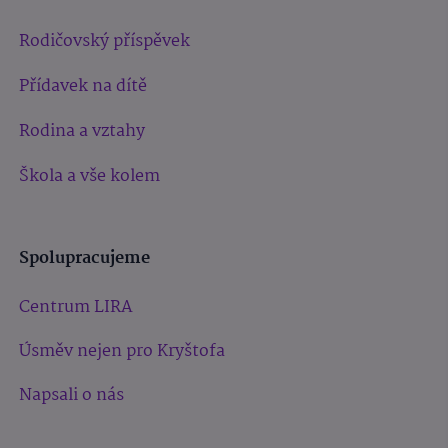
Rodičovský příspěvek
Přídavek na dítě
Rodina a vztahy
Škola a vše kolem
Spolupracujeme
Centrum LIRA
Úsměv nejen pro Kryštofa
Napsali o nás