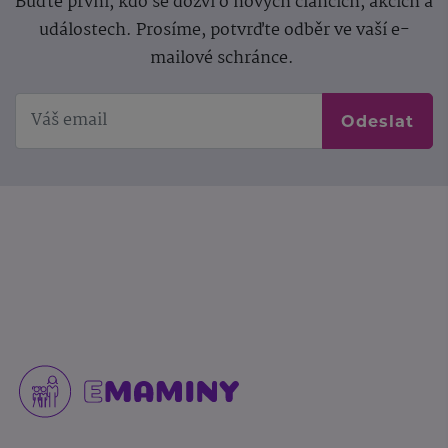
Buďte první, kdo se dozví o nových článcích, akcích a
událostech. Prosíme, potvrďte odběr ve vaší e-
mailové schránce.
Odeslat